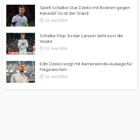
Spielt Schalke-Star Dzeko mit Bosnien gegen
Kanada? So ist der Stand
12. Juni 2026
Schalke-Flop Jordan Larsson zieht es in die
Wüste
12. Juni 2026
Edin Dzeko sorgt mit Karriereende-Aussage für
Fragezeichen
12. Juni 2026