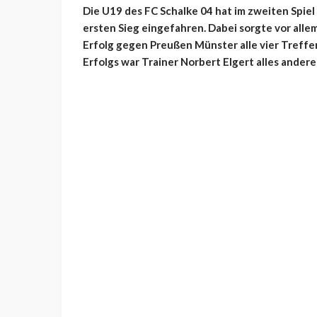
Die U19 des FC Schalke 04 hat im zweiten Spie
ersten Sieg eingefahren. Dabei sorgte vor all
Erfolg gegen Preußen Münster alle vier Treffer
Erfolgs war Trainer Norbert Elgert alles andere