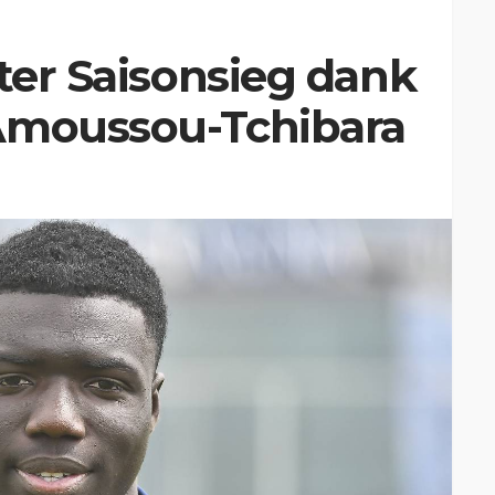
ster Saisonsieg dank
Amoussou-Tchibara