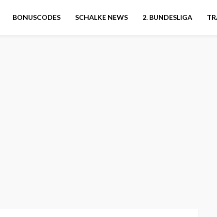
BONUSCODES
SCHALKE NEWS
2. BUNDESLIGA
TR