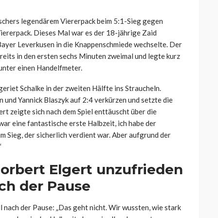
ischers legendärem Viererpack beim 5:1-Sieg gegen
iererpack. Dieses Mal war es der 18-jährige Zaid
Bayer Leverkusen in die Knappenschmiede wechselte. Der
reits in den ersten sechs Minuten zweimal und legte kurz
runter einen Handelfmeter.
riet Schalke in der zweiten Hälfte ins Straucheln.
 und Yannick Blaszyk auf 2:4 verkürzen und setzte die
rt zeigte sich nach dem Spiel enttäuscht über die
ar eine fantastische erste Halbzeit, ich habe der
m Sieg, der sicherlich verdient war. Aber aufgrund der
“
orbert Elgert unzufrieden
ach der Pause
l nach der Pause: „Das geht nicht. Wir wussten, wie stark