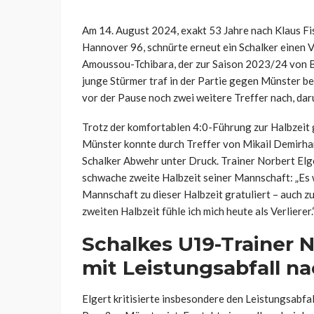
Am 14. August 2024, exakt 53 Jahre nach Klaus F
Hannover 96, schnürte erneut ein Schalker einen V
Amoussou-Tchibara, der zur Saison 2023/24 von 
junge Stürmer traf in der Partie gegen Münster be
vor der Pause noch zwei weitere Treffer nach, da
Trotz der komfortablen 4:0-Führung zur Halbzeit ge
Münster konnte durch Treffer von Mikail Demirhan
Schalker Abwehr unter Druck. Trainer Norbert Elge
schwache zweite Halbzeit seiner Mannschaft: „Es w
Mannschaft zu dieser Halbzeit gratuliert – auch zu
zweiten Halbzeit fühle ich mich heute als Verlierer.
Schalkes U19-Trainer N
mit Leistungsabfall n
Elgert kritisierte insbesondere den Leistungsabfal