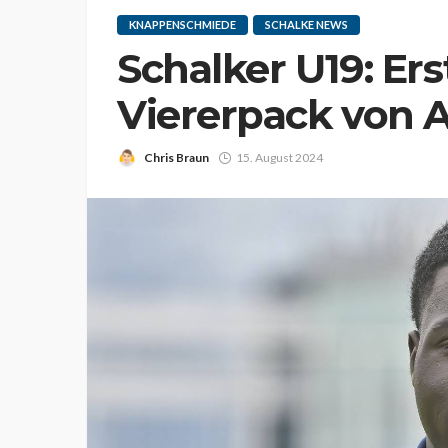
KNAPPENSCHMIEDE
SCHALKE NEWS
Schalker U19: Er
Viererpack von 
Chris Braun
15. August 2024