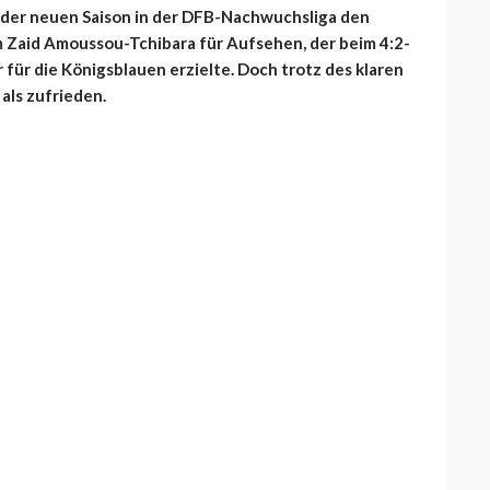
l der neuen Saison in der DFB-Nachwuchsliga den
em Zaid Amoussou-Tchibara für Aufsehen, der beim 4:2-
 für die Königsblauen erzielte. Doch trotz des klaren
 als zufrieden.