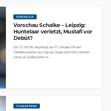
BUNDESLIGA
Vorschau Schalke – Leipzig:
Huntelaar verletzt, Mustafi vor
Debüt?
Um 15.30 Uhr empfängt der FC Schalke 04 den
Tabellenzweiten aus Leipzig. Ginge man nicht ohnehin
schon als Außenseiter in...
SCHALKE NEWS