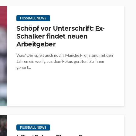
FUSSBALL NEWS
Schöpf vor Unterschrift: Ex-
Schalker findet neuen
Arbeitgeber
Was? Der spielt auch noch? Manche Profis sind mit den
Jahren ein wenig aus dem Fokus geraten. Zu ihnen
gehört...
FUSSBALL NEWS