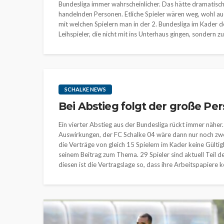
Bundesliga immer wahrscheinlicher. Das hätte dramatisch
handelnden Personen. Etliche Spieler wären weg, wohl auc
mit welchen Spielern man in der 2. Bundesliga im Kader d
Leihspieler, die nicht mit ins Unterhaus gingen, sondern z
SCHALKE NEWS
Bei Abstieg folgt der große P
Ein vierter Abstieg aus der Bundesliga rückt immer näher.
Auswirkungen, der FC Schalke 04 wäre dann nur noch zwei
die Verträge von gleich 15 Spielern im Kader keine Gült
seinem Beitrag zum Thema. 29 Spieler sind aktuell Teil d
diesen ist die Vertragslage so, dass ihre Arbeitspapiere ke