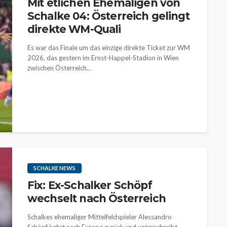
Mit etlichen Ehemaligen von
Schalke 04: Österreich gelingt
direkte WM-Quali
Es war das Finale um das einzige direkte Ticket zur WM
2026, das gestern im Ernst-Happel-Stadion in Wien
zwischen Österreich...
SCHALKE NEWS
Fix: Ex-Schalker Schöpf
wechselt nach Österreich
Schalkes ehemaliger Mittelfeldspieler Alessandro