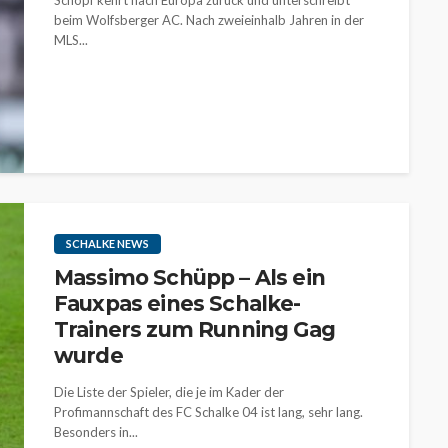
Schöpf kehrt nach Europa zurück und unterschreibt
beim Wolfsberger AC. Nach zweieinhalb Jahren in der
MLS...
SCHALKE NEWS
Massimo Schüpp – Als ein
Fauxpas eines Schalke-
Trainers zum Running Gag
wurde
Die Liste der Spieler, die je im Kader der
Profimannschaft des FC Schalke 04 ist lang, sehr lang.
Besonders in...