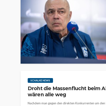
SCHALKE NEWS
Droht die Massenflucht beim A
wären alle weg
Nachdem man gegen den direkten Konkurrenten um den Klas