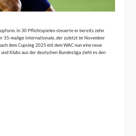
Topform. In 30 Pflichtspielen steuerte er bereits zehn
Der 35-malige Internationale, der zuletzt im November
t nach dem Cupsieg 2025 mit dem WAC nun eine neue
und Klubs aus der deutschen Bundesliga zieht es den