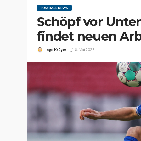
FUSSBALL NEWS
Schöpf vor Unter
findet neuen Ar
Ingo Krüger
8. Mai 2026