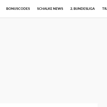
BONUSCODES
SCHALKE NEWS
2. BUNDESLIGA
TR