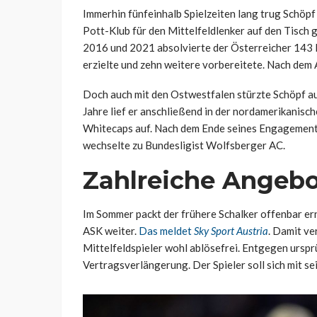
Immerhin fünfeinhalb Spielzeiten lang trug Schöpf
Pott-Klub für den Mittelfeldlenker auf den Tisch 
2016 und 2021 absolvierte der Österreicher 143 Ei
erzielte und zehn weitere vorbereitete. Nach dem A
Doch auch mit den Ostwestfalen stürzte Schöpf au
Jahre lief er anschließend in der nordamerikanis
Whitecaps auf. Nach dem Ende seines Engagements 
wechselte zu Bundesligist Wolfsberger AC.
Zahlreiche Angebo
Im Sommer packt der frühere Schalker offenbar ern
ASK weiter.
Das meldet
Sky Sport Austria
. Damit ve
Mittelfeldspieler wohl ablösefrei. Entgegen urspr
Vertragsverlängerung. Der Spieler soll sich mit s