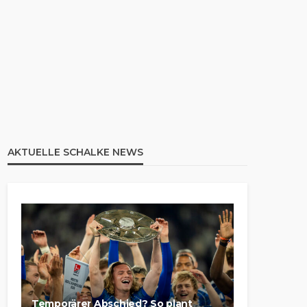
AKTUELLE SCHALKE NEWS
Temporärer Abschied? So plant