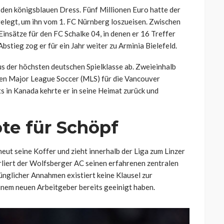
 den königsblauen Dress. Fünf Millionen Euro hatte der
gelegt, um ihn vom 1. FC Nürnberg loszueisen. Zwischen
nsätze für den FC Schalke 04, in denen er 16 Treffer
bstieg zog er für ein Jahr weiter zu Arminia Bielefeld.
s der höchsten deutschen Spielklasse ab. Zweieinhalb
chen Major League Soccer (MLS) für die Vancouver
in Kanada kehrte er in seine Heimat zurück und
te für Schöpf
eut seine Koffer und zieht innerhalb der Liga zum Linzer
rliert der Wolfsberger AC seinen erfahrenen zentralen
ünglicher Annahmen existiert keine Klausel zur
einem neuen Arbeitgeber bereits geeinigt haben.