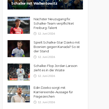
Schalke mit Wallentowitz
Nächster Neuzugang fix:
Schalke-Team verpflichtet
Freiburg-Talent
12. Juni 2026
Spielt Schalke-Star Dzeko mit
Bosnien gegen Kanada? So ist
der Stand
12. Juni 2026
Schalke-Flop Jordan Larsson
zieht es in die Wüste
12. Juni 2026
Edin Dzeko sorgt mit
Karriereende-Aussage für
Fragezeichen
12. Juni 2026