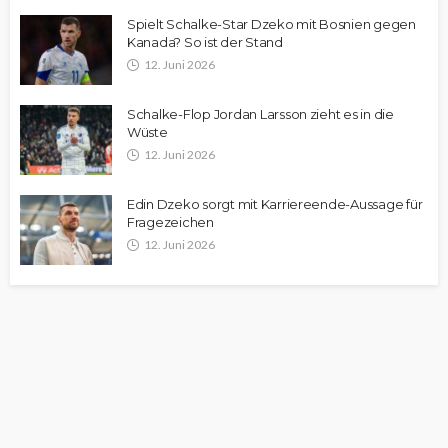
Spielt Schalke-Star Dzeko mit Bosnien gegen
Kanada? So ist der Stand
12. Juni 2026
Schalke-Flop Jordan Larsson zieht es in die
Wüste
12. Juni 2026
Edin Dzeko sorgt mit Karriereende-Aussage für
Fragezeichen
12. Juni 2026