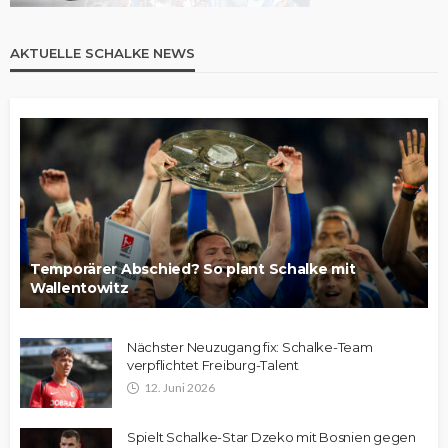
AKTUELLE SCHALKE NEWS
Temporärer Abschied? So plant Schalke mit
Wallentowitz
Nächster Neuzugang fix: Schalke-Team
verpflichtet Freiburg-Talent
12. Juni 2026
Spielt Schalke-Star Dzeko mit Bosnien gegen