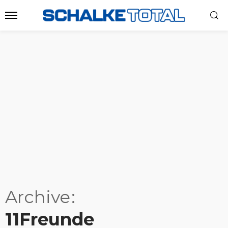
Archive
11Freunde