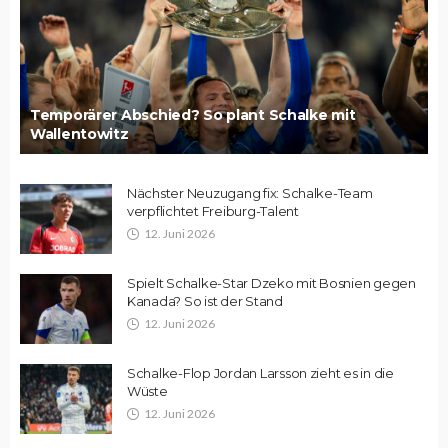
Temporärer Abschied? So plant Schalke mit
Wallentowitz
Nächster Neuzugang fix: Schalke-Team
verpflichtet Freiburg-Talent
12. Juni 2026
Spielt Schalke-Star Dzeko mit Bosnien gegen
Kanada? So ist der Stand
12. Juni 2026
Schalke-Flop Jordan Larsson zieht es in die
Wüste
12. Juni 2026