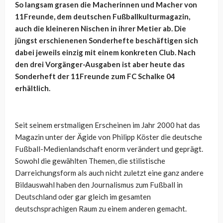
So langsam grasen die Macherinnen und Macher von
11Freunde, dem deutschen Fußballkulturmagazin,
auch die kleineren Nischen in ihrer Metier ab. Die
jüngst erschienenen Sonderhefte beschäftigen sich
dabei jeweils einzig mit einem konkreten Club. Nach
den drei Vorgänger-Ausgaben ist aber heute das
Sonderheft der 11Freunde zum FC Schalke 04
erhältlich.
Seit seinem erstmaligen Erscheinen im Jahr 2000 hat das
Magazin unter der Ägide von Philipp Köster die deutsche
Fußball-Medienlandschaft enorm verändert und geprägt.
Sowohl die gewählten Themen, die stilistische
Darreichungsform als auch nicht zuletzt eine ganz andere
Bildauswahl haben den Journalismus zum Fußball in
Deutschland oder gar gleich im gesamten
deutschsprachigen Raum zu einem anderen gemacht.