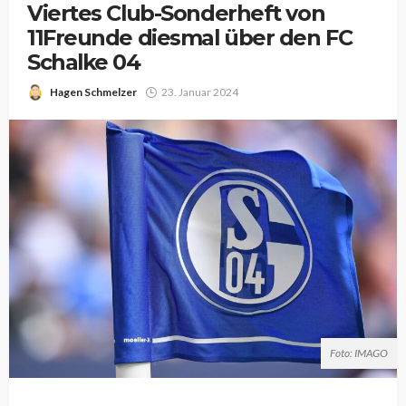
Viertes Club-Sonderheft von
11Freunde diesmal über den FC
Schalke 04
Hagen Schmelzer
23. Januar 2024
Foto: IMAGO