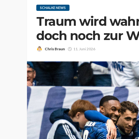
SCHALKE NEWS
Traum wird wahr:
doch noch zur 
Chris Braun
11. Juni 2026