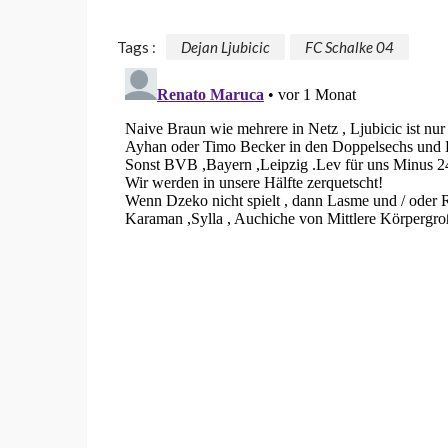
Tags :
Dejan Ljubicic
FC Schalke 04