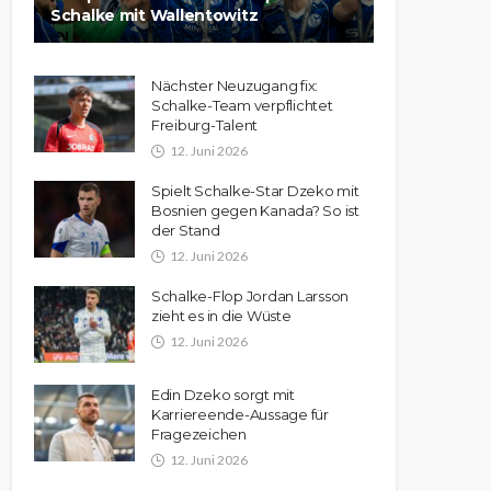
Schalke mit Wallentowitz
Nächster Neuzugang fix:
Schalke-Team verpflichtet
Freiburg-Talent
12. Juni 2026
Spielt Schalke-Star Dzeko mit
Bosnien gegen Kanada? So ist
der Stand
12. Juni 2026
Schalke-Flop Jordan Larsson
zieht es in die Wüste
12. Juni 2026
Edin Dzeko sorgt mit
Karriereende-Aussage für
Fragezeichen
12. Juni 2026