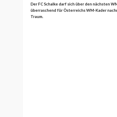
Der FC Schalke darf sich über den nächsten W
überraschend für Österreichs WM-Kader nachno
Traum.