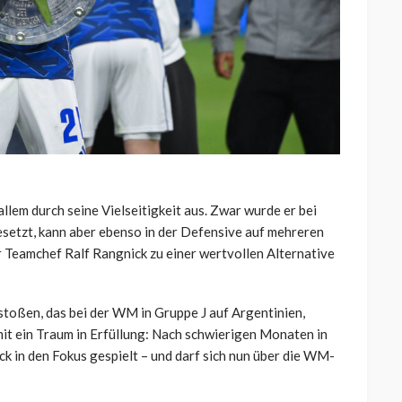
allem durch seine Vielseitigkeit aus. Zwar wurde er bei
esetzt, kann aber ebenso in der Defensive auf mehreren
ür Teamchef Ralf Rangnick zu einer wertvollen Alternative
stoßen, das bei der WM in Gruppe J auf Argentinien,
amit ein Traum in Erfüllung: Nach schwierigen Monaten in
k in den Fokus gespielt – und darf sich nun über die WM-