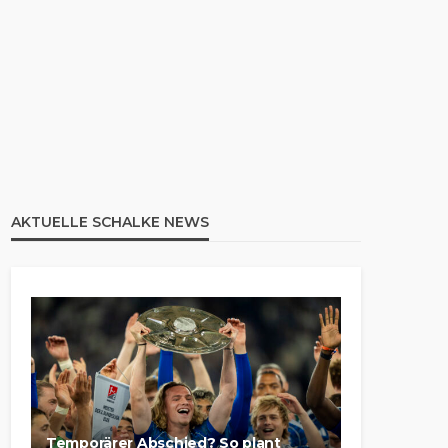
AKTUELLE SCHALKE NEWS
Temporärer Abschied? So plant