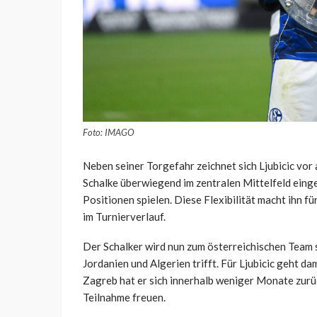
Foto: IMAGO
Neben seiner Torgefahr zeichnet sich Ljubicic vor 
Schalke überwiegend im zentralen Mittelfeld eing
Positionen spielen. Diese Flexibilität macht ihn f
im Turnierverlauf.
Der Schalker wird nun zum österreichischen Team 
Jordanien und Algerien trifft. Für Ljubicic geht d
Zagreb hat er sich innerhalb weniger Monate zurüc
Teilnahme freuen.