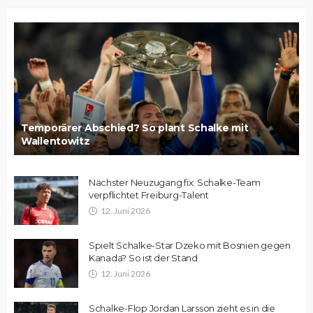
Temporärer Abschied? So plant Schalke mit
Wallentowitz
Nächster Neuzugang fix: Schalke-Team
verpflichtet Freiburg-Talent
12. Juni 2026
Spielt Schalke-Star Dzeko mit Bosnien gegen
Kanada? So ist der Stand
12. Juni 2026
Schalke-Flop Jordan Larsson zieht es in die