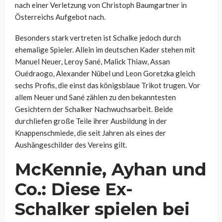
nach einer Verletzung von Christoph Baumgartner in
Österreichs Aufgebot nach.
Besonders stark vertreten ist Schalke jedoch durch
ehemalige Spieler. Allein im deutschen Kader stehen mit
Manuel Neuer, Leroy Sané, Malick Thiaw, Assan
Ouédraogo, Alexander Nübel und Leon Goretzka gleich
sechs Profis, die einst das königsblaue Trikot trugen. Vor
allem Neuer und Sané zählen zu den bekanntesten
Gesichtern der Schalker Nachwuchsarbeit. Beide
durchliefen große Teile ihrer Ausbildung in der
Knappenschmiede, die seit Jahren als eines der
Aushängeschilder des Vereins gilt.
McKennie, Ayhan und
Co.: Diese Ex-
Schalker spielen bei