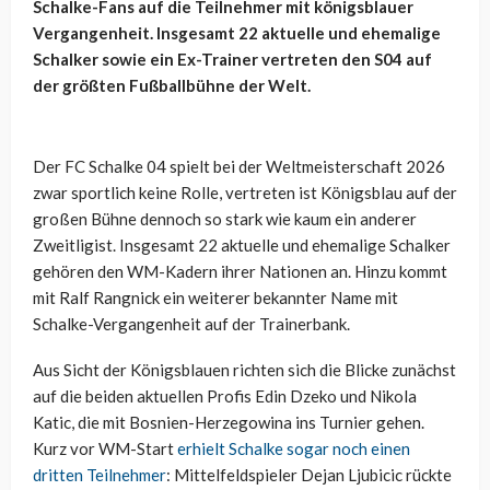
Schalke-Fans auf die Teilnehmer mit königsblauer
Vergangenheit. Insgesamt 22 aktuelle und ehemalige
Schalker sowie ein Ex-Trainer vertreten den S04 auf
der größten Fußballbühne der Welt.
Der FC Schalke 04 spielt bei der Weltmeisterschaft 2026
zwar sportlich keine Rolle, vertreten ist Königsblau auf der
großen Bühne dennoch so stark wie kaum ein anderer
Zweitligist. Insgesamt 22 aktuelle und ehemalige Schalker
gehören den WM-Kadern ihrer Nationen an. Hinzu kommt
mit Ralf Rangnick ein weiterer bekannter Name mit
Schalke-Vergangenheit auf der Trainerbank.
Aus Sicht der Königsblauen richten sich die Blicke zunächst
auf die beiden aktuellen Profis Edin Dzeko und Nikola
Katic, die mit Bosnien-Herzegowina ins Turnier gehen.
Kurz vor WM-Start
erhielt Schalke sogar noch einen
dritten Teilnehmer
: Mittelfeldspieler Dejan Ljubicic rückte