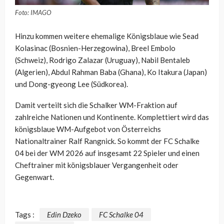
Foto: IMAGO
Hinzu kommen weitere ehemalige Königsblaue wie Sead
Kolasinac (Bosnien-Herzegowina), Breel Embolo
(Schweiz), Rodrigo Zalazar (Uruguay), Nabil Bentaleb
(Algerien), Abdul Rahman Baba (Ghana), Ko Itakura (Japan)
und Dong-gyeong Lee (Südkorea).
Damit verteilt sich die Schalker WM-Fraktion auf
zahlreiche Nationen und Kontinente. Komplettiert wird das
königsblaue WM-Aufgebot von Österreichs
Nationaltrainer Ralf Rangnick. So kommt der FC Schalke
04 bei der WM 2026 auf insgesamt 22 Spieler und einen
Cheftrainer mit königsblauer Vergangenheit oder
Gegenwart.
Tags :
Edin Dzeko
FC Schalke 04