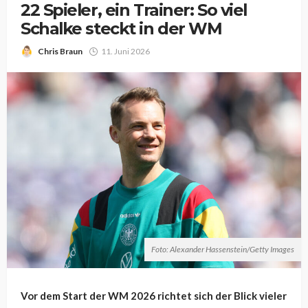
22 Spieler, ein Trainer: So viel
Schalke steckt in der WM
Chris Braun
11. Juni 2026
Foto: Alexander Hassenstein/Getty Images
Vor dem Start der WM 2026 richtet sich der Blick vieler