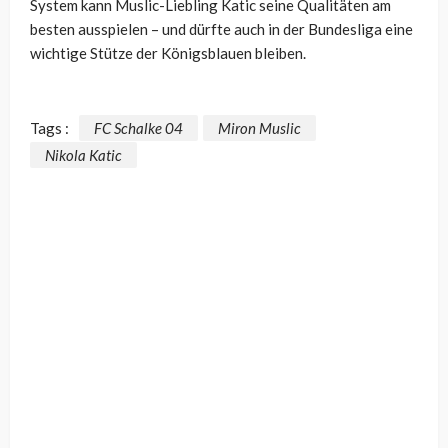
System kann Muslic-Liebling Katic seine Qualitäten am
besten ausspielen – und dürfte auch in der Bundesliga eine
wichtige Stütze der Königsblauen bleiben.
Tags :
FC Schalke 04
Miron Muslic
Nikola Katic