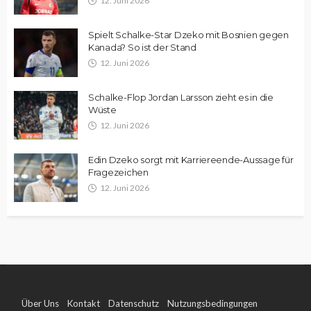
12. Juni 2026
Spielt Schalke-Star Dzeko mit Bosnien gegen
Kanada? So ist der Stand
12. Juni 2026
Schalke-Flop Jordan Larsson zieht es in die
Wüste
12. Juni 2026
Edin Dzeko sorgt mit Karriereende-Aussage für
Fragezeichen
12. Juni 2026
Über Uns
Kontakt
Datenschutz
Nutzungsbedingungen