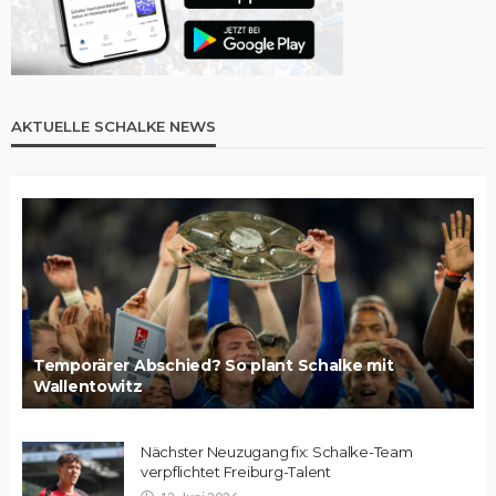
AKTUELLE SCHALKE NEWS
Temporärer Abschied? So plant Schalke mit
Wallentowitz
Nächster Neuzugang fix: Schalke-Team
verpflichtet Freiburg-Talent