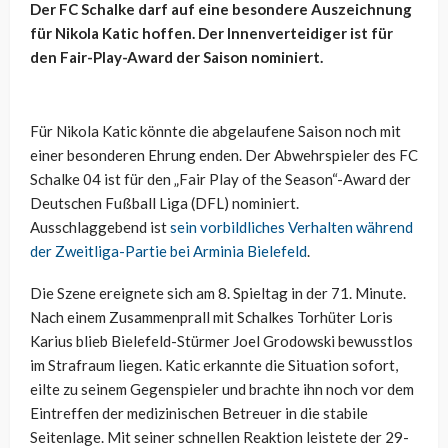
Der FC Schalke darf auf eine besondere Auszeichnung
für Nikola Katic hoffen. Der Innenverteidiger ist für
den Fair-Play-Award der Saison nominiert.
Für Nikola Katic könnte die abgelaufene Saison noch mit
einer besonderen Ehrung enden. Der Abwehrspieler des FC
Schalke 04 ist für den „Fair Play of the Season“-Award der
Deutschen Fußball Liga (DFL) nominiert.
Ausschlaggebend ist
sein vorbildliches Verhalten während
der Zweitliga-Partie bei Arminia Bielefeld
.
Die Szene ereignete sich am 8. Spieltag in der 71. Minute.
Nach einem Zusammenprall mit Schalkes Torhüter Loris
Karius blieb Bielefeld-Stürmer Joel Grodowski bewusstlos
im Strafraum liegen. Katic erkannte die Situation sofort,
eilte zu seinem Gegenspieler und brachte ihn noch vor dem
Eintreffen der medizinischen Betreuer in die stabile
Seitenlage. Mit seiner schnellen Reaktion leistete der 29-