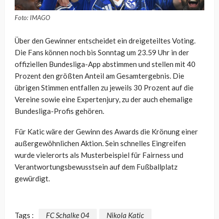
Foto: IMAGO
Über den Gewinner entscheidet ein dreigeteiltes Voting.
Die Fans können noch bis Sonntag um 23.59 Uhr in der
offiziellen Bundesliga-App abstimmen und stellen mit 40
Prozent den größten Anteil am Gesamtergebnis. Die
übrigen Stimmen entfallen zu jeweils 30 Prozent auf die
Vereine sowie eine Expertenjury, zu der auch ehemalige
Bundesliga-Profis gehören.
Für Katic wäre der Gewinn des Awards die Krönung einer
außergewöhnlichen Aktion. Sein schnelles Eingreifen
wurde vielerorts als Musterbeispiel für Fairness und
Verantwortungsbewusstsein auf dem Fußballplatz
gewürdigt.
Tags :
FC Schalke 04
Nikola Katic