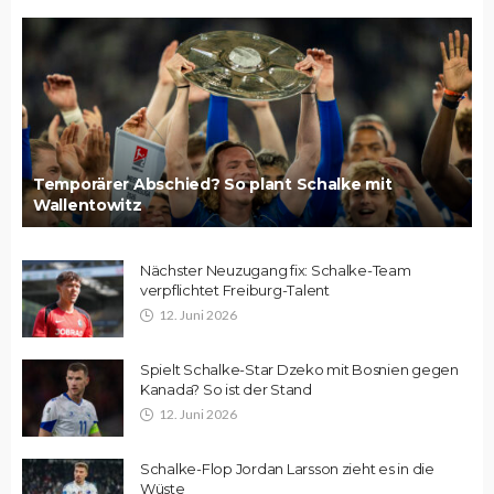
Temporärer Abschied? So plant Schalke mit
Wallentowitz
Nächster Neuzugang fix: Schalke-Team
verpflichtet Freiburg-Talent
12. Juni 2026
Spielt Schalke-Star Dzeko mit Bosnien gegen
Kanada? So ist der Stand
12. Juni 2026
Schalke-Flop Jordan Larsson zieht es in die
Wüste