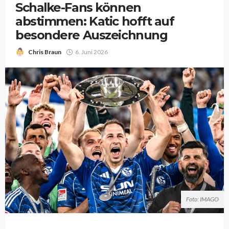
Schalke-Fans können
abstimmen: Katic hofft auf
besondere Auszeichnung
Chris Braun
6. Juni 2026
Foto: IMAGO