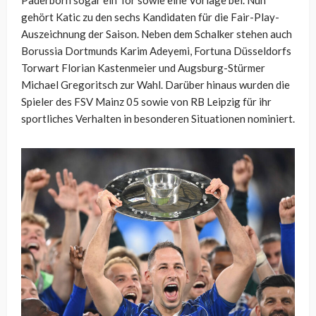
Paderborn sogar ein Tor sowie eine Vorlage bei. Nun
gehört Katic zu den sechs Kandidaten für die Fair-Play-
Auszeichnung der Saison. Neben dem Schalker stehen auch
Borussia Dortmunds Karim Adeyemi, Fortuna Düsseldorfs
Torwart Florian Kastenmeier und Augsburg-Stürmer
Michael Gregoritsch zur Wahl. Darüber hinaus wurden die
Spieler des FSV Mainz 05 sowie von RB Leipzig für ihr
sportliches Verhalten in besonderen Situationen nominiert.