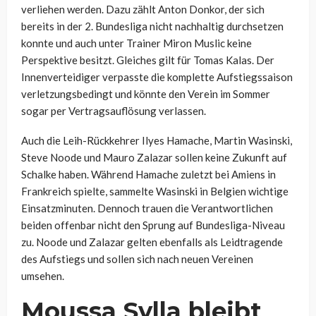
verliehen werden. Dazu zählt Anton Donkor, der sich
bereits in der 2. Bundesliga nicht nachhaltig durchsetzen
konnte und auch unter Trainer Miron Muslic keine
Perspektive besitzt. Gleiches gilt für Tomas Kalas. Der
Innenverteidiger verpasste die komplette Aufstiegssaison
verletzungsbedingt und könnte den Verein im Sommer
sogar per Vertragsauflösung verlassen.
Auch die Leih-Rückkehrer Ilyes Hamache, Martin Wasinski,
Steve Noode und Mauro Zalazar sollen keine Zukunft auf
Schalke haben. Während Hamache zuletzt bei Amiens in
Frankreich spielte, sammelte Wasinski in Belgien wichtige
Einsatzminuten. Dennoch trauen die Verantwortlichen
beiden offenbar nicht den Sprung auf Bundesliga-Niveau
zu. Noode und Zalazar gelten ebenfalls als Leidtragende
des Aufstiegs und sollen sich nach neuen Vereinen
umsehen.
Moussa Sylla bleibt