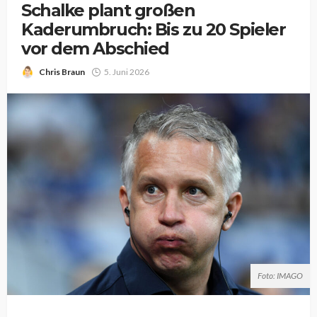
Schalke plant großen
Kaderumbruch: Bis zu 20 Spieler
vor dem Abschied
Chris Braun
5. Juni 2026
Foto: IMAGO