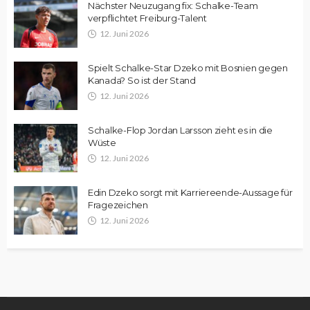
Nächster Neuzugang fix: Schalke-Team
verpflichtet Freiburg-Talent
12. Juni 2026
Spielt Schalke-Star Dzeko mit Bosnien gegen
Kanada? So ist der Stand
12. Juni 2026
Schalke-Flop Jordan Larsson zieht es in die
Wüste
12. Juni 2026
Edin Dzeko sorgt mit Karriereende-Aussage für
Fragezeichen
12. Juni 2026