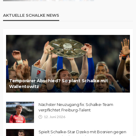
AKTUELLE SCHALKE NEWS
Temporärer Abschied? So plant Schalke mit
Wallentowitz
Nächster Neuzugang fix: Schalke-Team
verpflichtet Freiburg-Talent
12. Juni 2026
Spielt Schalke-Star Dzeko mit Bosnien gegen