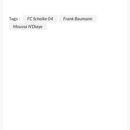
Tags :
FC Schalke 04
Frank Baumann
Moussa N’Diaye