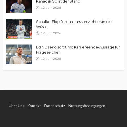
Kanada? So ist der Stand
12. Juni 2026
Schalke-Flop Jordan Larsson zieht es in die
Wüste
12. Juni 2026
Edin Dzeko sorgt mit Karriereende-Aussage für
Fragezeichen
12. Juni 2026
Über Uns
Kontakt
Datenschutz
Nutzungsbedingungen
Impressum