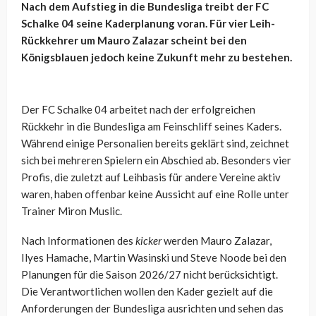
Nach dem Aufstieg in die Bundesliga treibt der FC
Schalke 04 seine Kaderplanung voran. Für vier Leih-
Rückkehrer um Mauro Zalazar scheint bei den
Königsblauen jedoch keine Zukunft mehr zu bestehen.
Der FC Schalke 04 arbeitet nach der erfolgreichen
Rückkehr in die Bundesliga am Feinschliff seines Kaders.
Während einige Personalien bereits geklärt sind, zeichnet
sich bei mehreren Spielern ein Abschied ab. Besonders vier
Profis, die zuletzt auf Leihbasis für andere Vereine aktiv
waren, haben offenbar keine Aussicht auf eine Rolle unter
Trainer Miron Muslic.
Nach Informationen des
kicker
werden Mauro Zalazar,
Ilyes Hamache, Martin Wasinski und Steve Noode bei den
Planungen für die Saison 2026/27 nicht berücksichtigt.
Die Verantwortlichen wollen den Kader gezielt auf die
Anforderungen der Bundesliga ausrichten und sehen das