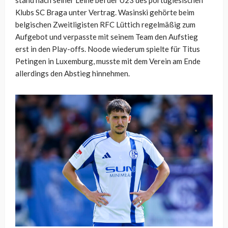
stand nach seiner Leihe bei der U23 des portugiesischen
Klubs SC Braga unter Vertrag. Wasinski gehörte beim
belgischen Zweitligisten RFC Lüttich regelmäßig zum
Aufgebot und verpasste mit seinem Team den Aufstieg
erst in den Play-offs. Noode wiederum spielte für Titus
Petingen in Luxemburg, musste mit dem Verein am Ende
allerdings den Abstieg hinnehmen.