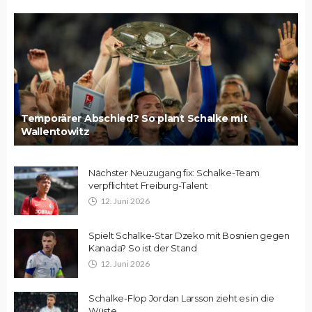
Temporärer Abschied? So plant Schalke mit
Wallentowitz
Nächster Neuzugang fix: Schalke-Team
verpflichtet Freiburg-Talent
12. Juni 2026
Spielt Schalke-Star Dzeko mit Bosnien gegen
Kanada? So ist der Stand
12. Juni 2026
Schalke-Flop Jordan Larsson zieht es in die
Wüste