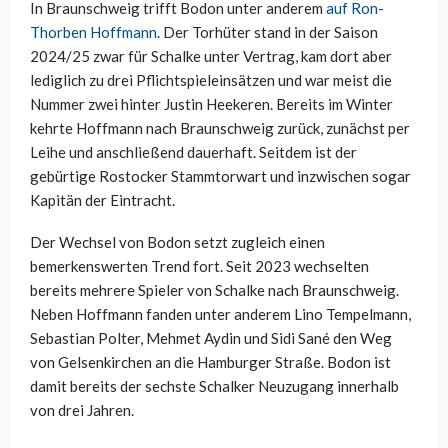
In Braunschweig trifft Bodon unter anderem
auf Ron-
Thorben Hoffmann
. Der Torhüter stand in der Saison
2024/25 zwar für Schalke unter Vertrag, kam dort aber
lediglich zu drei Pflichtspieleinsätzen und war meist die
Nummer zwei hinter Justin Heekeren. Bereits im Winter
kehrte Hoffmann nach Braunschweig zurück, zunächst per
Leihe und anschließend dauerhaft. Seitdem ist der
gebürtige Rostocker Stammtorwart und inzwischen sogar
Kapitän der Eintracht.
Der Wechsel von Bodon setzt zugleich einen
bemerkenswerten Trend fort. Seit 2023 wechselten
bereits mehrere Spieler von Schalke nach Braunschweig.
Neben Hoffmann fanden unter anderem Lino Tempelmann,
Sebastian Polter, Mehmet Aydin und Sidi Sané den Weg
von Gelsenkirchen an die Hamburger Straße. Bodon ist
damit bereits der sechste Schalker Neuzugang innerhalb
von drei Jahren.