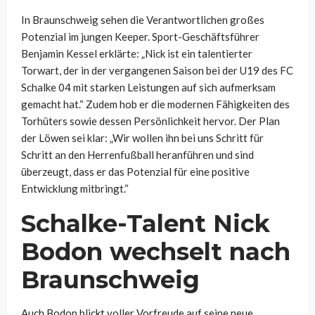
In Braunschweig sehen die Verantwortlichen großes
Potenzial im jungen Keeper. Sport-Geschäftsführer
Benjamin Kessel erklärte: „Nick ist ein talentierter
Torwart, der in der vergangenen Saison bei der U19 des FC
Schalke 04 mit starken Leistungen auf sich aufmerksam
gemacht hat.“ Zudem hob er die modernen Fähigkeiten des
Torhüters sowie dessen Persönlichkeit hervor. Der Plan
der Löwen sei klar: „Wir wollen ihn bei uns Schritt für
Schritt an den Herrenfußball heranführen und sind
überzeugt, dass er das Potenzial für eine positive
Entwicklung mitbringt.“
Schalke-Talent Nick
Bodon wechselt nach
Braunschweig
Auch Bodon blickt voller Vorfreude auf seine neue