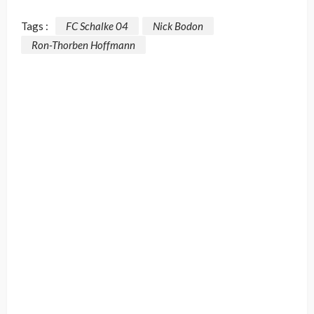
Tags :
FC Schalke 04
Nick Bodon
Ron-Thorben Hoffmann