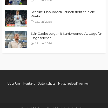
Schalke-Flop Jordan Larsson zieht es in die
Wüste
12. Juni 2026
Edin Dzeko sorgt mit Karriereende-Aussage für
Fragezeichen
12. Juni 2026
Über Uns
Kontakt
Datenschutz
Nutzungsbedingungen
Impressum