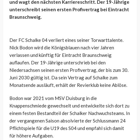
und wagt den nächsten Karriereschritt. Der 19-Jährige
unterschreibt seinen ersten Profivertrag bei Eintracht
Braunschweig.
Der FC Schalke 04 verliert eines seiner Torwarttalente.
Nick Bodon wird die Königsblauen nach vier Jahren
verlassen und künftig für Eintracht Braunschweig
auflaufen. Der 19-Jährige unterschrieb bei den
Niedersachsen seinen ersten Profivertrag, der bis zum 30.
Juni 2030 gültig ist. Da sein Vertrag auf Schalke zum
Monatsende ausläuft, erhält der Revierklub keine Ablöse.
Bodon war 2021 vom MSV Duisburg in die
Knappenschmiede gewechselt und entwickelte sich dort zu
einem festen Bestandteil der Schalker Nachwuchsteams. In
der vergangenen Saison absolvierte der Schlussmann 24
Pflichtspiele für die U19 des S04 und empfahl sich damit
für höhere Aufgaben.