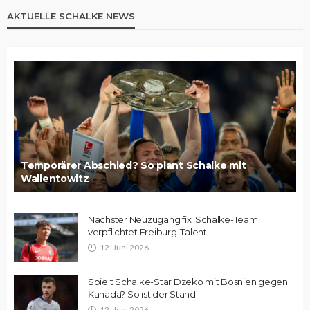
AKTUELLE SCHALKE NEWS
Temporärer Abschied? So plant Schalke mit
Wallentowitz
Nächster Neuzugang fix: Schalke-Team
verpflichtet Freiburg-Talent
12. Juni 2026
Spielt Schalke-Star Dzeko mit Bosnien gegen
Kanada? So ist der Stand
12. Juni 2026