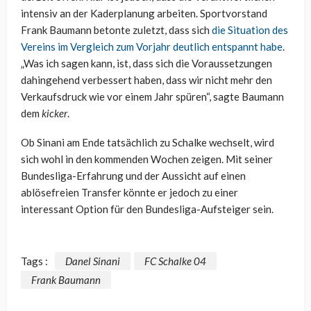
intensiv an der Kaderplanung arbeiten. Sportvorstand
Frank Baumann betonte zuletzt, dass sich
die Situation des
Vereins im Vergleich zum Vorjahr deutlich entspannt habe
.
„Was ich sagen kann, ist, dass sich die Voraussetzungen
dahingehend verbessert haben, dass wir nicht mehr den
Verkaufsdruck wie vor einem Jahr spüren“, sagte Baumann
dem
kicker
.
Ob Sinani am Ende tatsächlich zu Schalke wechselt, wird
sich wohl in den kommenden Wochen zeigen. Mit seiner
Bundesliga-Erfahrung und der Aussicht auf einen
ablösefreien Transfer könnte er jedoch zu einer
interessant Option für den Bundesliga-Aufsteiger sein.
Tags :
Danel Sinani
FC Schalke 04
Frank Baumann