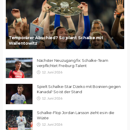
Temporärer Abschied? So plant Schalke mit
Wallentowitz
Nächster Neuzugang fix: Schalke-Team
verpflichtet Freiburg-Talent
12. Juni 2026
Spielt Schalke-Star Dzeko mit Bosnien gegen
Kanada? So ist der Stand
12. Juni 2026
Schalke-Flop Jordan Larsson zieht es in die
Wüste
12. Juni 2026