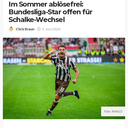
Im Sommer ablösefrei:
Bundesliga-Star offen für
Schalke-Wechsel
Chris Braun
3. Juni 2026
Foto: IMAGO