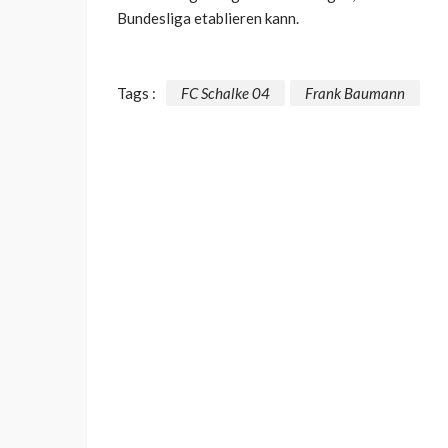
Bundesliga etablieren kann.
Tags :
FC Schalke 04
Frank Baumann