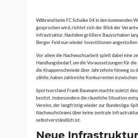
Während beim FC Schalke 04 in den kommenden W
gesprochen wird, richtet sich der Blick der Verant
Infrastruktur. Nachdem größere Bauvorhaben lange
Berger Feld nun wieder Investitionen angestoßen
Vor allem die Nachwuchsarbeit spielt dabei eine ze
Handlungsbedarf, um die Voraussetzungen für die
die Knappenschmiede über Jahrzehnte hinweg zu
zählte, haben zahlreiche Konkurrenten inzwische
Sportvorstand Frank Baumann machte zuletzt deutl
besitzt. Insbesondere die räumliche Situation ents
Vereins, der langfristig wieder zur Bundesliga-Sp
Nachwuchsteams über keine zentrale Infrastruktur,
selbstverständlich ist.
Neue Infrastruktur