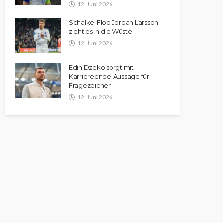
12. Juni 2026
Schalke-Flop Jordan Larsson
zieht es in die Wüste
12. Juni 2026
Edin Dzeko sorgt mit
Karriereende-Aussage für
Fragezeichen
12. Juni 2026