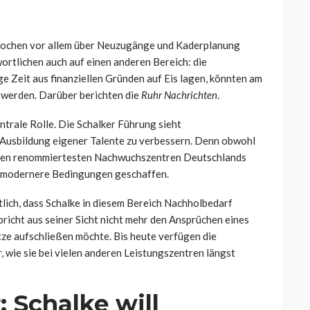
ochen vor allem über Neuzugänge und Kaderplanung
wortlichen auch auf einen anderen Bereich: die
 Zeit aus finanziellen Gründen auf Eis lagen, könnten am
 werden. Darüber berichten die
Ruhr Nachrichten
.
ntrale Rolle. Die Schalker Führung sieht
 Ausbildung eigener Talente zu verbessern. Denn obwohl
 den renommiertesten Nachwuchszentren Deutschlands
n modernere Bedingungen geschaffen.
ich, dass Schalke in diesem Bereich Nachholbedarf
pricht aus seiner Sicht nicht mehr den Ansprüchen eines
itze aufschließen möchte. Bis heute verfügen die
 wie sie bei vielen anderen Leistungszentren längst
: Schalke will