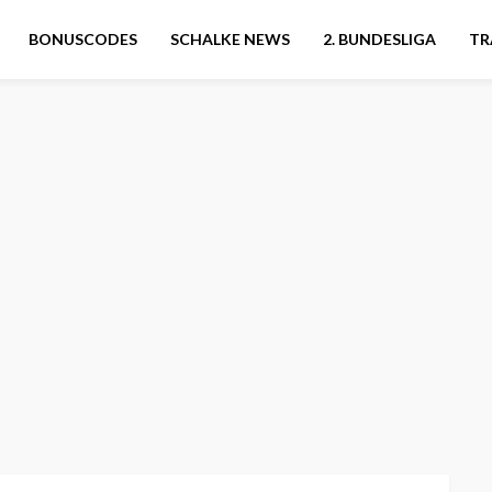
BONUSCODES
SCHALKE NEWS
2. BUNDESLIGA
TR