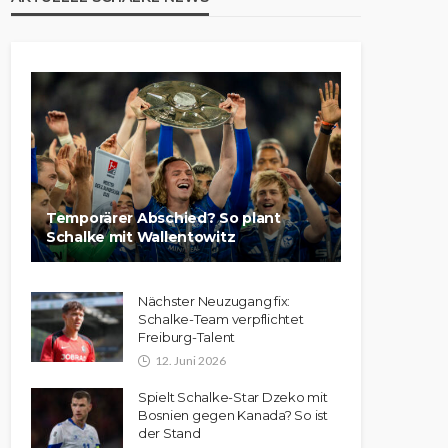
Temporärer Abschied? So plant
Schalke mit Wallentowitz
Nächster Neuzugang fix:
Schalke-Team verpflichtet
Freiburg-Talent
12. Juni 2026
Spielt Schalke-Star Dzeko mit
Bosnien gegen Kanada? So ist
der Stand