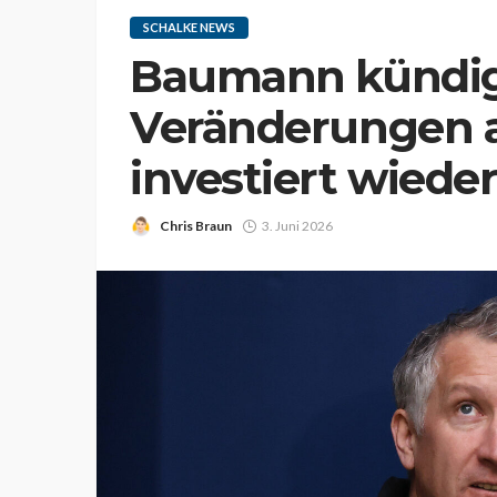
SCHALKE NEWS
Baumann kündig
Veränderungen a
investiert wiede
Chris Braun
3. Juni 2026