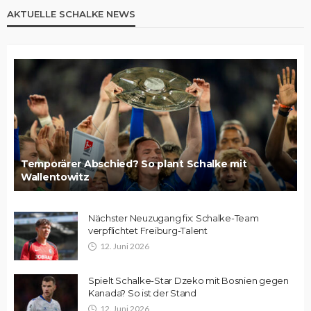
AKTUELLE SCHALKE NEWS
Temporärer Abschied? So plant Schalke mit
Wallentowitz
Nächster Neuzugang fix: Schalke-Team
verpflichtet Freiburg-Talent
12. Juni 2026
Spielt Schalke-Star Dzeko mit Bosnien gegen
Kanada? So ist der Stand
12. Juni 2026