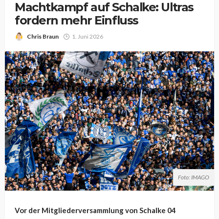
Machtkampf auf Schalke: Ultras
fordern mehr Einfluss
Chris Braun
1. Juni 2026
Foto: IMAGO
Vor der Mitgliederversammlung von Schalke 04