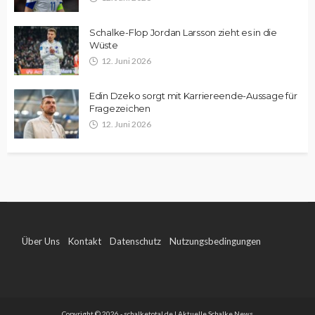
Schalke-Flop Jordan Larsson zieht es in die
Wüste
12. Juni 2026
Edin Dzeko sorgt mit Karriereende-Aussage für
Fragezeichen
12. Juni 2026
Über Uns
Kontakt
Datenschutz
Nutzungsbedingungen
Impressum
Copyright © 2026 - schalketotal.de | Aktuelle Schalke News