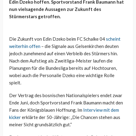
Edin Dzeko hoffen. Sportvorstand Frank Baumann hat
nun vielsagende Aussagen zur Zukunft des
Stürmerstars getroffen.
Die Zukunft von Edin Dzeko beim FC Schalke 04
scheint
weiterhin offen
– die Signale aus Gelsenkirchen deuten
jedoch zunehmend auf einen Verbleib des Stürmers hin.
Nach dem Aufstieg als Zweitliga-Meister laufen die
Planungen für die Bundesliga bereits auf Hochtouren,
wobei auch die Personalie Dzeko eine wichtige Rolle
spielt.
Der Vertrag des bosnischen Nationalspielers endet zwar
Ende Juni, doch Sportvorstand Frank Baumann macht den
Fans der Königsblauen Hoffnung. Im
Interview mit dem
kicker
erklärte der 50-Jährige: „Die Chancen stehen aus
meiner Sicht grundsätzlich gut.“