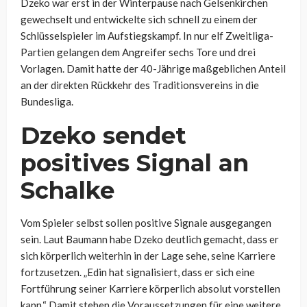
Dzeko war erst in der Winterpause nach Gelsenkirchen
gewechselt und entwickelte sich schnell zu einem der
Schlüsselspieler im Aufstiegskampf. In nur elf Zweitliga-
Partien gelangen dem Angreifer sechs Tore und drei
Vorlagen. Damit hatte der 40-Jährige maßgeblichen Anteil
an der direkten Rückkehr des Traditionsvereins in die
Bundesliga.
Dzeko sendet
positives Signal an
Schalke
Vom Spieler selbst sollen positive Signale ausgegangen
sein. Laut Baumann habe Dzeko deutlich gemacht, dass er
sich körperlich weiterhin in der Lage sehe, seine Karriere
fortzusetzen. „Edin hat signalisiert, dass er sich eine
Fortführung seiner Karriere körperlich absolut vorstellen
kann.“ Damit stehen die Voraussetzungen für eine weitere