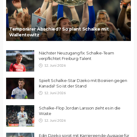
Temporärer Abschied? So plant Schalke mit
Wallentowitz
Nächster Neuzugang fix: Schalke-Team
verpflichtet Freiburg-Talent
12. Juni 2026
Spielt Schalke-Star Dzeko mit Bosnien gegen
Kanada? So ist der Stand
12. Juni 2026
Schalke-Flop Jordan Larsson zieht es in die
Wüste
12. Juni 2026
Edin Dzeko sorgt mit Karriereende-Aussage für