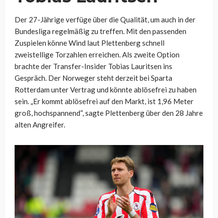
Der 27-Jährige verfüge über die Qualität, um auch in der
Bundesliga regelmäßig zu treffen. Mit den passenden
Zuspielen könne Wind laut Plettenberg schnell
zweistellige Torzahlen erreichen. Als zweite Option
brachte der Transfer-Insider Tobias Lauritsen ins
Gespräch. Der Norweger steht derzeit bei Sparta
Rotterdam unter Vertrag und könnte ablösefrei zu haben
sein. „Er kommt ablösefrei auf den Markt, ist 1,96 Meter
groß, hochspannend“, sagte Plettenberg über den 28 Jahre
alten Angreifer.