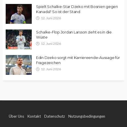
Spielt Schalke-Star Dzeko mit Bosnien gegen
Kanada? So ist der Stand
12. Juni 2026
Schalke-Flop Jordan Larsson zieht es in die
Wüste
12. Juni 2026
Edin Dzeko sorgt mit Karriereende-Aussage für
Fragezeichen
12. Juni 2026
Über Uns
Kontakt
Datenschutz
Nutzungsbedingungen