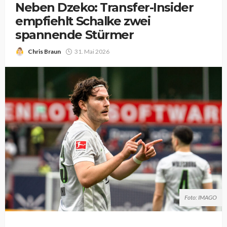
Neben Dzeko: Transfer-Insider
empfiehlt Schalke zwei
spannende Stürmer
Chris Braun
31. Mai 2026
Foto: IMAGO