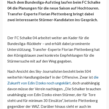
Nach dem Bundesliga-Aufstieg laufen beim FC Schalke
04 die Planungen für die neue Saison auf Hochtouren.
Transfer-Experte Florian Plettenberg bringt dabei
zwei interessante Stürmer-Kandidaten ins Gespräch.
Der FC Schalke 04 arbeitet weiter am Kader für die
Bundesliga-Rückkehr – und erhält dabei prominente
Unterstützung. Transfer-Experte Florian Plettenberg hat
den Königsblauen zwei konkrete Empfehlungen für die
Stürmersuche mit auf den Weg gegeben.
Nach Ansicht des Sky-Journalisten besteht beim S04
weiterhin Handlungsbedarf in der Offensive. Zwar ist
die
Zukunft von Edin Dzeko noch ungeklärt
, doch unabhängig
davon müsse der Verein nachlegen. „Die Schalker brauchen
unabhängig von Edin Dzeko einen Stürmer, der für Tore
steht und für minimum 30 Einsätze“, betonte Plettenberg
gegenüber der
WAZ
. Darüber hinaus sieht er auch im