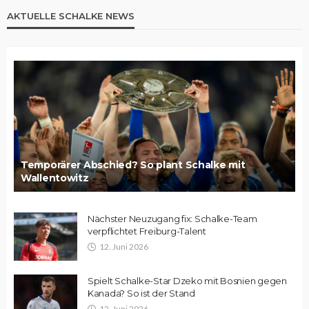
AKTUELLE SCHALKE NEWS
Temporärer Abschied? So plant Schalke mit
Wallentowitz
Nächster Neuzugang fix: Schalke-Team
verpflichtet Freiburg-Talent
12. Juni 2026
Spielt Schalke-Star Dzeko mit Bosnien gegen
Kanada? So ist der Stand
12. Juni 2026