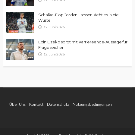
Schalke-Flop Jordan Larsson zieht es in die
Wüste
12. Juni 2026
Edin Dzeko sorgt mit Karriereende-Aussage für
Fragezeichen
12. Juni 2026
Über Uns
Kontakt
Datenschutz
Nutzungsbedingungen
Impressum