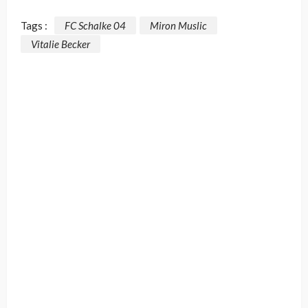
Tags :
FC Schalke 04
Miron Muslic
Vitalie Becker