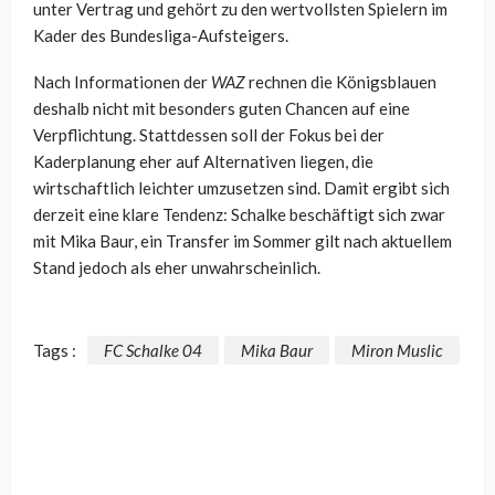
unter Vertrag und gehört zu den wertvollsten Spielern im
Kader des Bundesliga-Aufsteigers.
Nach Informationen der
WAZ
rechnen die Königsblauen
deshalb nicht mit besonders guten Chancen auf eine
Verpflichtung. Stattdessen soll der Fokus bei der
Kaderplanung eher auf Alternativen liegen, die
wirtschaftlich leichter umzusetzen sind. Damit ergibt sich
derzeit eine klare Tendenz: Schalke beschäftigt sich zwar
mit Mika Baur, ein Transfer im Sommer gilt nach aktuellem
Stand jedoch als eher unwahrscheinlich.
Tags :
FC Schalke 04
Mika Baur
Miron Muslic