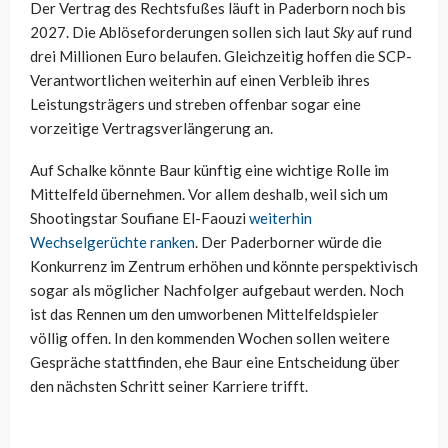
Der Vertrag des Rechtsfußes läuft in Paderborn noch bis
2027. Die Ablöseforderungen sollen sich laut
Sky
auf rund
drei Millionen Euro belaufen. Gleichzeitig hoffen die SCP-
Verantwortlichen weiterhin auf einen Verbleib ihres
Leistungsträgers und streben offenbar sogar eine
vorzeitige Vertragsverlängerung an.
Auf Schalke könnte Baur künftig eine wichtige Rolle im
Mittelfeld übernehmen. Vor allem deshalb, weil sich um
Shootingstar Soufiane El-Faouzi
weiterhin
Wechselgerüchte ranken
. Der Paderborner würde die
Konkurrenz im Zentrum erhöhen und könnte perspektivisch
sogar als möglicher Nachfolger aufgebaut werden. Noch
ist das Rennen um den umworbenen Mittelfeldspieler
völlig offen. In den kommenden Wochen sollen weitere
Gespräche stattfinden, ehe Baur eine Entscheidung über
den nächsten Schritt seiner Karriere trifft.