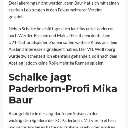
Deal allerdings nicht werden, denn Baur hat sich mit seinen
starken Leistungen in den Fokus mehrerer Vereine
gespielt.
Neben Schalke beschäftigen sich laut
Sky
unter anderem
auch Werder Bremen und Mainz 05 mit dem deutschen
U21-Nationalspieler. Zudem sollen weitere Klubs aus dem
Ausland Interesse signalisiert haben. Der VfL Wolfsburg
wurde zwischenzeitlich ebenfalls gehandelt, soll nach dem
Abstieg jedoch keine Rolle mehr im Rennen spielen.
Schalke jagt
Paderborn-Profi Mika
Baur
Baur gehörte in der abgelaufenen Saison zu den
wichtigsten Spielern des SC Paderborn. Mit vier Treffern
und sechs Vorlagen hatte der frühere Freiburger großen