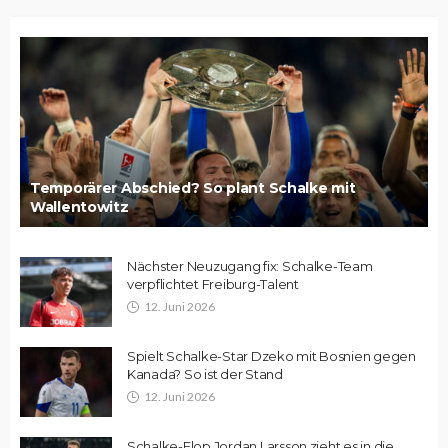
Temporärer Abschied? So plant Schalke mit
Wallentowitz
Nächster Neuzugang fix: Schalke-Team
verpflichtet Freiburg-Talent
12. Juni 2026
Spielt Schalke-Star Dzeko mit Bosnien gegen
Kanada? So ist der Stand
12. Juni 2026
Schalke-Flop Jordan Larsson zieht es in die