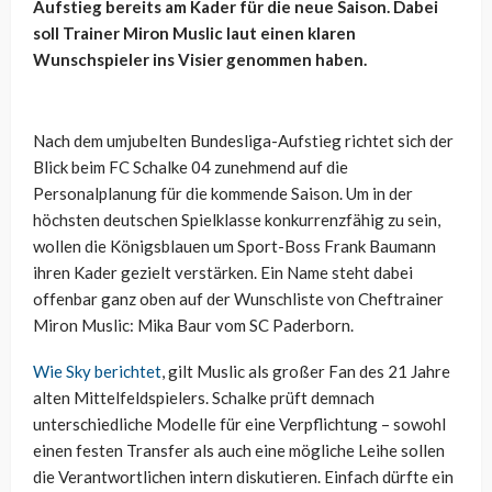
Aufstieg bereits am Kader für die neue Saison. Dabei
soll Trainer Miron Muslic laut einen klaren
Wunschspieler ins Visier genommen haben.
Nach dem umjubelten Bundesliga-Aufstieg richtet sich der
Blick beim FC Schalke 04 zunehmend auf die
Personalplanung für die kommende Saison. Um in der
höchsten deutschen Spielklasse konkurrenzfähig zu sein,
wollen die Königsblauen um Sport-Boss Frank Baumann
ihren Kader gezielt verstärken. Ein Name steht dabei
offenbar ganz oben auf der Wunschliste von Cheftrainer
Miron Muslic: Mika Baur vom SC Paderborn.
Wie Sky berichtet
, gilt Muslic als großer Fan des 21 Jahre
alten Mittelfeldspielers. Schalke prüft demnach
unterschiedliche Modelle für eine Verpflichtung – sowohl
einen festen Transfer als auch eine mögliche Leihe sollen
die Verantwortlichen intern diskutieren. Einfach dürfte ein