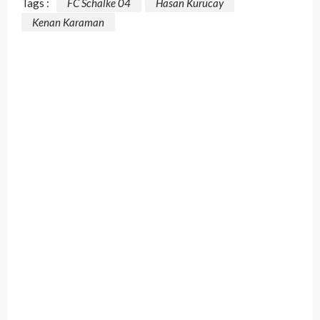
Tags :
FC Schalke 04
Hasan Kurucay
Kenan Karaman