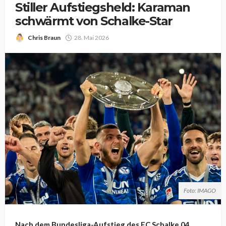
Stiller Aufstiegsheld: Karaman
schwärmt von Schalke-Star
Chris Braun
28. Mai 2026
Foto: IMAGO
Nach dem Bundesliga-Aufstieg des FC Schalke 04