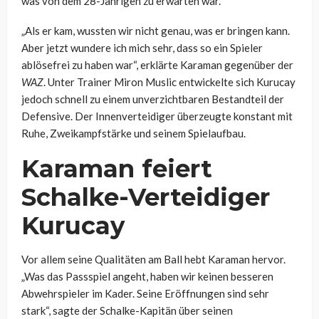
was von dem 28-Jährigen zu erwarten war.
„Als er kam, wussten wir nicht genau, was er bringen kann.
Aber jetzt wundere ich mich sehr, dass so ein Spieler
ablösefrei zu haben war“, erklärte Karaman gegenüber der
WAZ
. Unter Trainer Miron Muslic entwickelte sich Kurucay
jedoch schnell zu einem unverzichtbaren Bestandteil der
Defensive. Der Innenverteidiger überzeugte konstant mit
Ruhe, Zweikampfstärke und seinem Spielaufbau.
Karaman feiert
Schalke-Verteidiger
Kurucay
Vor allem seine Qualitäten am Ball hebt Karaman hervor.
„Was das Passspiel angeht, haben wir keinen besseren
Abwehrspieler im Kader. Seine Eröffnungen sind sehr
stark“, sagte der Schalke-Kapitän über seinen