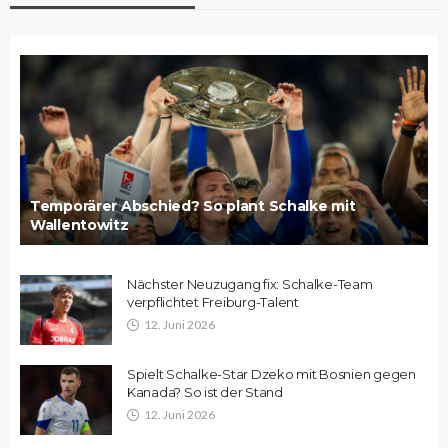
Temporärer Abschied? So plant Schalke mit
Wallentowitz
Nächster Neuzugang fix: Schalke-Team
verpflichtet Freiburg-Talent
12. Juni 2026
Spielt Schalke-Star Dzeko mit Bosnien gegen
Kanada? So ist der Stand
12. Juni 2026