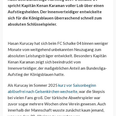
spricht Kapitän Kenan Karaman voller Lob über einen
Aufstiegshelden. Der Innenverteidiger entwickelte
sich für die Königsblauen überraschend schnell zum
absoluten Schlüsselspieler.
Hasan Kurucay hat sich beim FC Schalke 04 binnen weniger
Monate vom weitgehend unbekannten Neuzugang zum
absoluten Leistungsträger entwickelt. Besonders Kapitän
Kenan Karaman zeigt sich beeindruckt vom
Innenverteidiger, der maßgeblichen Anteil am Bundesliga-
Aufstieg der Königsblauen hatte.
Als Kurucay im Sommer 2025
kurz vor Saisonbeginn
ablösefrei nach Gelsenkirchen wechselte
, war die Skepsis
bei vielen Fans groß. Der türkische Abwehrspieler war
zuvor sogar mehrere Wochen ohne Verein gewesen. Auch
innerhalb der Mannschaft wusste zunächst kaum jemand,