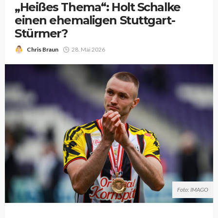
„Heißes Thema“: Holt Schalke
einen ehemaligen Stuttgart-
Stürmer?
Chris Braun
28. Mai 2026
Foto: IMAGO