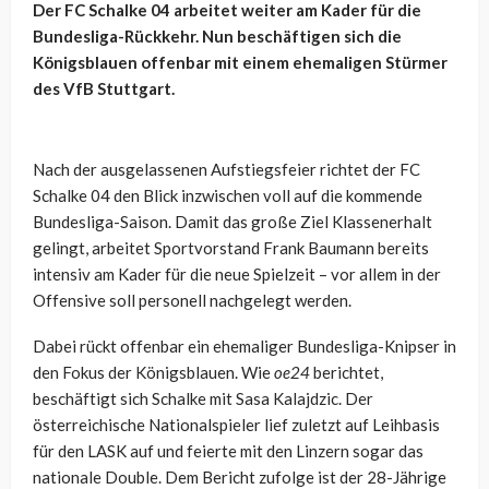
Der FC Schalke 04 arbeitet weiter am Kader für die
Bundesliga-Rückkehr. Nun beschäftigen sich die
Königsblauen offenbar mit einem ehemaligen Stürmer
des VfB Stuttgart.
Nach der ausgelassenen Aufstiegsfeier richtet der FC
Schalke 04 den Blick inzwischen voll auf die kommende
Bundesliga-Saison. Damit das große Ziel Klassenerhalt
gelingt, arbeitet Sportvorstand Frank Baumann bereits
intensiv am Kader für die neue Spielzeit – vor allem in der
Offensive soll personell nachgelegt werden.
Dabei rückt offenbar ein ehemaliger Bundesliga-Knipser in
den Fokus der Königsblauen. Wie
oe24
berichtet,
beschäftigt sich Schalke mit Sasa Kalajdzic. Der
österreichische Nationalspieler lief zuletzt auf Leihbasis
für den LASK auf und feierte mit den Linzern sogar das
nationale Double. Dem Bericht zufolge ist der 28-Jährige