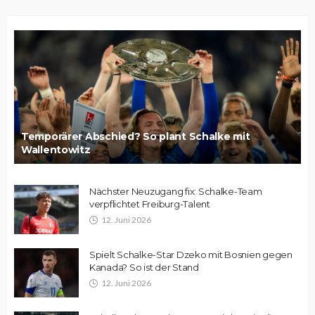
Temporärer Abschied? So plant Schalke mit
Wallentowitz
Nächster Neuzugang fix: Schalke-Team
verpflichtet Freiburg-Talent
12. Juni 2026
Spielt Schalke-Star Dzeko mit Bosnien gegen
Kanada? So ist der Stand
12. Juni 2026