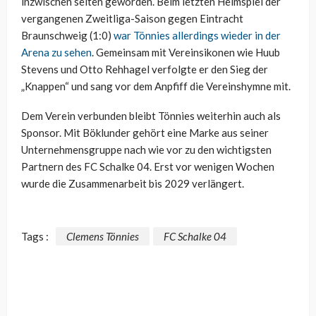
inzwischen selten geworden. Beim letzten Heimspiel der
vergangenen Zweitliga-Saison gegen Eintracht
Braunschweig (1:0)
war Tönnies allerdings wieder in der
Arena zu sehen
. Gemeinsam mit Vereinsikonen wie Huub
Stevens und Otto Rehhagel verfolgte er den Sieg der
„Knappen“ und sang vor dem Anpfiff die Vereinshymne mit.
Dem Verein verbunden bleibt Tönnies weiterhin auch als
Sponsor. Mit Böklunder gehört eine Marke aus seiner
Unternehmensgruppe nach wie vor zu den wichtigsten
Partnern des FC Schalke 04. Erst vor wenigen Wochen
wurde die Zusammenarbeit bis 2029 verlängert.
Tags :
Clemens Tönnies
FC Schalke 04