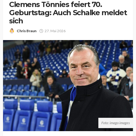
Clemens Tönnies feiert 70.
Geburtstag: Auch Schalke meldet
sich
Chris Braun
27. Mai 2026
Foto: imago images