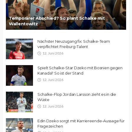
Temporärer Abschied? So plant Schalke mit
Wallentowitz
Nächster Neuzugang fix: Schalke-Team
verpflichtet Freiburg-Talent
12. Juni 2026
Spielt Schalke-Star Dzeko mit Bosnien gegen
Kanada? So ist der Stand
12. Juni 2026
Schalke-Flop Jordan Larsson zieht es in die
Wüste
12. Juni 2026
Edin Dzeko sorgt mit Karriereende-Aussage für
Fragezeichen