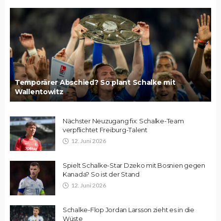
Temporärer Abschied? So plant Schalke mit
Wallentowitz
Nächster Neuzugang fix: Schalke-Team
verpflichtet Freiburg-Talent
12. Juni 2026
Spielt Schalke-Star Dzeko mit Bosnien gegen
Kanada? So ist der Stand
12. Juni 2026
Schalke-Flop Jordan Larsson zieht es in die
Wüste