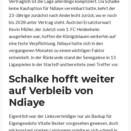
Vertraglich ist die Lage allerdings kompliziert. Da Schalke
keine Kaufoption für Ndiaye vereinbart hatte, kehrt der
23-Jährige zunächst nach Anderlecht zurück, wo er noch
bis 2028 unter Vertrag steht. Auch bei Ersatztorwart
Kevin Müller, der zuletzt vom 1. FC Heidenheim
ausgeliehen war, hoffen die Königsblauen weiterhin auf
eine feste Verpflichtung. Ndiaye hatte sich in den
vergangenen Monaten zu einem wichtigen Faktor
entwickelt. In der Rückrunde stand der Senegalese in 13
Ligaspielen in der Startelf und bereitete zwei Treffer vor.
Schalke hofft weiter
auf Verbleib von
Ndiaye
Eigentlich war der Linksverteidiger nur als Backup für
Eigengewächs Vitalie Becker vorgesehen gewesen, doch
mit konstant starken Leistungen spielte er sich schnell in