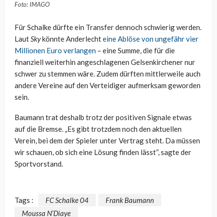
Foto: IMAGO
Für Schalke dürfte ein Transfer dennoch schwierig werden.
Laut
Sky
könnte Anderlecht
eine Ablöse von ungefähr vier
Millionen Euro verlangen
– eine Summe, die für die
finanziell weiterhin angeschlagenen Gelsenkirchener nur
schwer zu stemmen wäre. Zudem dürften mittlerweile auch
andere Vereine auf den Verteidiger aufmerksam geworden
sein.
Baumann trat deshalb trotz der positiven Signale etwas
auf die Bremse. „Es gibt trotzdem noch den aktuellen
Verein, bei dem der Spieler unter Vertrag steht. Da müssen
wir schauen, ob sich eine Lösung finden lässt“, sagte der
Sportvorstand.
Tags :
FC Schalke 04
Frank Baumann
Moussa N’Diaye