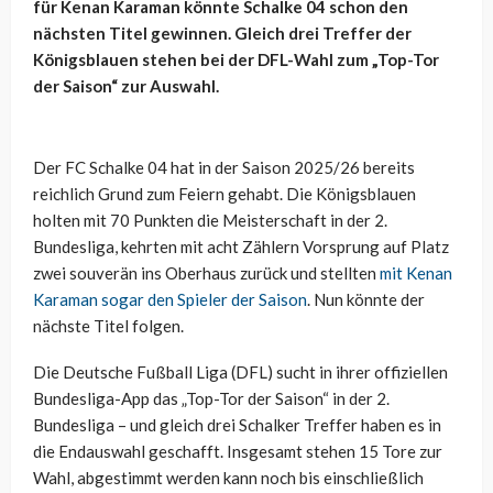
für Kenan Karaman könnte Schalke 04 schon den
nächsten Titel gewinnen. Gleich drei Treffer der
Königsblauen stehen bei der DFL-Wahl zum „Top-Tor
der Saison“ zur Auswahl.
Der FC Schalke 04 hat in der Saison 2025/26 bereits
reichlich Grund zum Feiern gehabt. Die Königsblauen
holten mit 70 Punkten die Meisterschaft in der 2.
Bundesliga, kehrten mit acht Zählern Vorsprung auf Platz
zwei souverän ins Oberhaus zurück und stellten
mit Kenan
Karaman sogar den Spieler der Saison
. Nun könnte der
nächste Titel folgen.
Die Deutsche Fußball Liga (DFL) sucht in ihrer offiziellen
Bundesliga-App das „Top-Tor der Saison“ in der 2.
Bundesliga – und gleich drei Schalker Treffer haben es in
die Endauswahl geschafft. Insgesamt stehen 15 Tore zur
Wahl, abgestimmt werden kann noch bis einschließlich