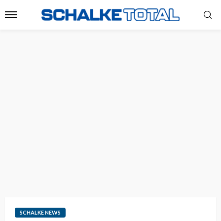
SCHALKE NEWS