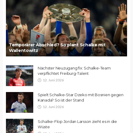
Temporärer Abschied? So plant Schalke mit
Wallentowitz
Nächster Neuzugang fix: Schalke-Team
verpflichtet Freiburg-Talent
12. Juni 2026
Spielt Schalke-Star Dzeko mit Bosnien gegen
Kanada? So ist der Stand
12. Juni 2026
Schalke-Flop Jordan Larsson zieht es in die
Wüste