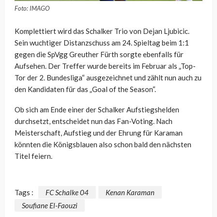
Foto: IMAGO
Komplettiert wird das Schalker Trio von Dejan Ljubicic.
Sein wuchtiger Distanzschuss am 24. Spieltag beim 1:1
gegen die SpVgg Greuther Fürth sorgte ebenfalls für
Aufsehen. Der Treffer wurde bereits im Februar als „Top-
Tor der 2. Bundesliga“ ausgezeichnet und zählt nun auch zu
den Kandidaten für das „Goal of the Season“.
Ob sich am Ende einer der Schalker Aufstiegshelden
durchsetzt, entscheidet nun das Fan-Voting. Nach
Meisterschaft, Aufstieg und der Ehrung für Karaman
könnten die Königsblauen also schon bald den nächsten
Titel feiern.
Tags :
FC Schalke 04
Kenan Karaman
Soufiane El-Faouzi