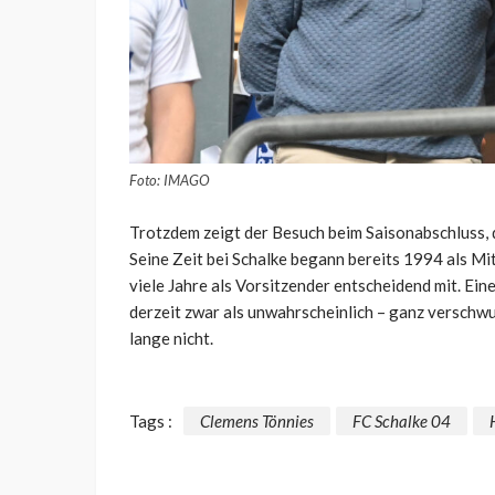
Foto: IMAGO
Trotzdem zeigt der Besuch beim Saisonabschluss, 
Seine Zeit bei Schalke begann bereits 1994 als Mit
viele Jahre als Vorsitzender entscheidend mit. Eine
derzeit zwar als unwahrscheinlich – ganz verschw
lange nicht.
Tags :
Clemens Tönnies
FC Schalke 04