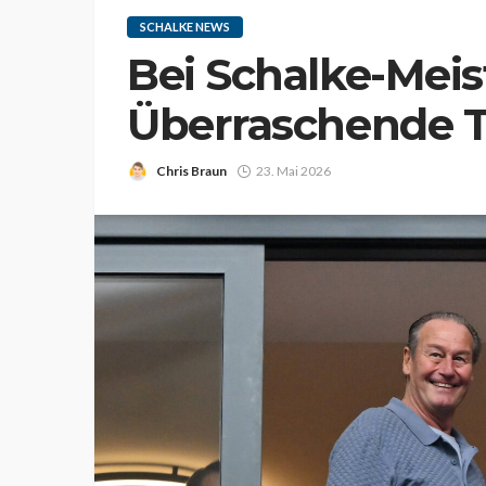
SCHALKE NEWS
Bei Schalke-Meist
Überraschende 
Chris Braun
23. Mai 2026