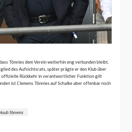
dass Tönnies dem Verein weiterhin eng verbunden bleibt.
glied des Aufsichtsrats, später prägte er den Klub über
 offizielle Rückkehr in verantwortlicher Funktion gilt
unden ist Clemens Tönnies auf Schalke aber offenbar noch
Huub Stevens