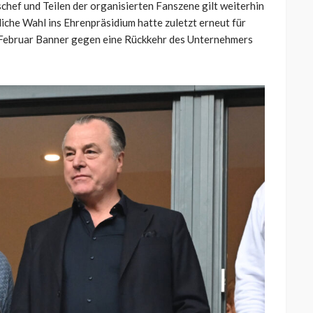
hef und Teilen der organisierten Fanszene gilt weiterhin
liche Wahl ins Ehrenpräsidium hatte zuletzt erneut für
m Februar Banner gegen eine Rückkehr des Unternehmers