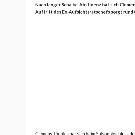
Nach langer Schalke-Abstinenz hat sich Clemen
Auftritt des Ex-Aufsichtsratschefs sorgt rund
Clemens Tönnies hat sich beim Saisonabschluss des