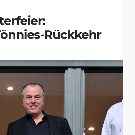
erfeier:
Tönnies-Rückkehr