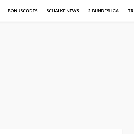
BONUSCODES
SCHALKE NEWS
2. BUNDESLIGA
TR