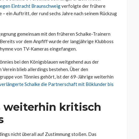
gegen Eintracht Braunschweig
verfolgte der frühere
 – ein Auftritt, der rund sechs Jahre nach seinem Rückzug
gegnung gemeinsam mit den früheren Schalke-Trainern
Bereits vor dem Anpfiff wurde der langjährige Klubboss
nshymne von TV-Kameras eingefangen.
Tönnies bei den Königsblauen weitgehend aus der
 Verein blieb allerdings bestehen. Über den
ruppe von Tönnies gehört, ist der 69-Jährige weiterhin
verlängerte Schalke die Partnerschaft mit Böklunder bis
 weiterhin kritisch
s
rdings nicht überall auf Zustimmung stoßen. Das