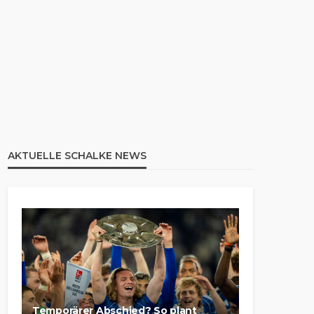
AKTUELLE SCHALKE NEWS
Temporärer Abschied? So plant