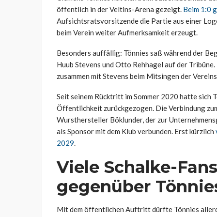
öffentlich in der Veltins-Arena gezeigt.
Beim 1:0 
Aufsichtsratsvorsitzende die Partie aus einer Loge
beim Verein weiter Aufmerksamkeit erzeugt.
Besonders auffällig: Tönnies saß während der Be
Huub Stevens und Otto Rehhagel auf der Tribüne. 
zusammen mit Stevens beim Mitsingen der Verei
Seit seinem Rücktritt im Sommer 2020 hatte sich 
Öffentlichkeit zurückgezogen. Die Verbindung zum
Wursthersteller Böklunder, der zur Unternehmensg
als Sponsor mit dem Klub verbunden. Erst kürzlich
2029
.
Viele Schalke-Fans
gegenüber Tönnie
Mit dem öffentlichen Auftritt dürfte Tönnies alle