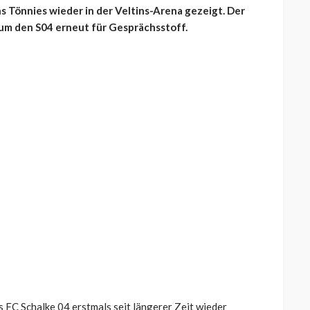
s Tönnies wieder in der Veltins-Arena gezeigt. Der
 um den S04 erneut für Gesprächsstoff.
 FC Schalke 04 erstmals seit längerer Zeit wieder