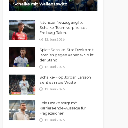
Schalke mit Wallentowitz
Nächster Neuzugang fix:
Schalke-Team verpflichtet
Freiburg-Talent
12. Juni 2026
Spielt Schalke-Star Dzeko mit
Bosnien gegen Kanada? So ist
der Stand
12. Juni 2026
Schalke-Flop Jordan Larsson
zieht es in die Wüste
12. Juni 2026
Edin Dzeko sorgt mit
Karriereende-Aussage für
Fragezeichen
12. Juni 2026