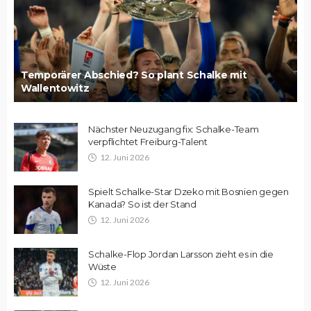
Temporärer Abschied? So plant Schalke mit
Wallentowitz
Nächster Neuzugang fix: Schalke-Team
verpflichtet Freiburg-Talent
12. Juni 2026
Spielt Schalke-Star Dzeko mit Bosnien gegen
Kanada? So ist der Stand
12. Juni 2026
Schalke-Flop Jordan Larsson zieht es in die
Wüste
12. Juni 2026