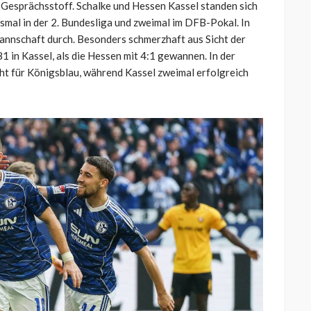
 Gesprächsstoff. Schalke und Hessen Kassel standen sich
hsmal in der 2. Bundesliga und zweimal im DFB-Pokal. In
Mannschaft durch. Besonders schmerzhaft aus Sicht der
 in Kassel, als die Hessen mit 4:1 gewannen. In der
icht für Königsblau, während Kassel zweimal erfolgreich