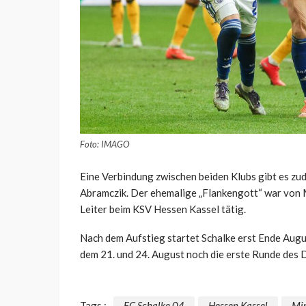
Foto: IMAGO
Eine Verbindung zwischen beiden Klubs gibt es zu
Abramczik. Der ehemalige „Flankengott“ war von M
Leiter beim KSV Hessen Kassel tätig.
Nach dem Aufstieg startet Schalke erst Ende Augu
dem 21. und 24. August noch die erste Runde des
Tags :
FC Schalke 04
Hessen Kassel
Mir