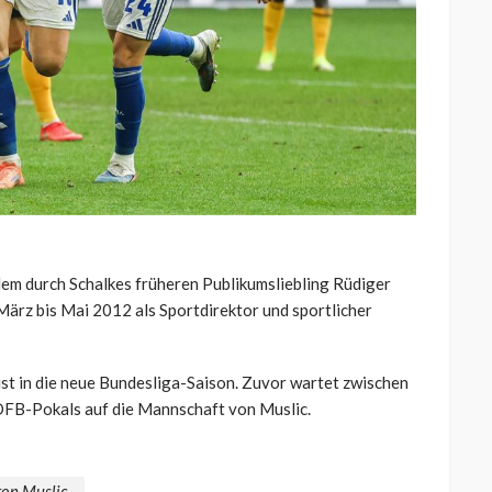
dem durch Schalkes früheren Publikumsliebling Rüdiger
ärz bis Mai 2012 als Sportdirektor und sportlicher
st in die neue Bundesliga-Saison. Zuvor wartet zwischen
 DFB-Pokals auf die Mannschaft von Muslic.
on Muslic