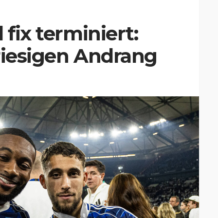
 fix terminiert:
riesigen Andrang