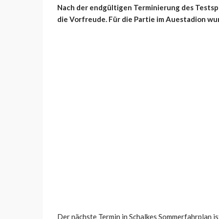
Nach der endgültigen Terminierung des Testspi
die Vorfreude. Für die Partie im Auestadion wu
Der nächste Termin in Schalkes Sommerfahrplan ist