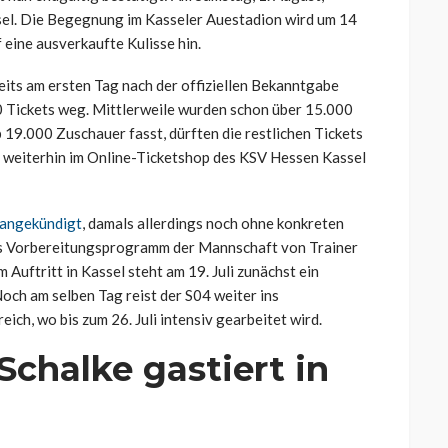
el. Die Begegnung im Kasseler Auestadion wird um 14
 eine ausverkaufte Kulisse hin.
eits am ersten Tag nach der offiziellen Bekanntgabe
0 Tickets weg. Mittlerweile wurden schon über 15.000
 19.000 Zuschauer fasst, dürften die restlichen Tickets
sie weiterhin im Online-Ticketshop des KSV Hessen Kassel
e angekündigt
, damals allerdings noch ohne konkreten
as Vorbereitungsprogramm der Mannschaft von Trainer
Auftritt in Kassel steht am 19. Juli zunächst ein
och am selben Tag reist der S04 weiter ins
eich, wo bis zum 26. Juli intensiv gearbeitet wird.
Schalke gastiert in