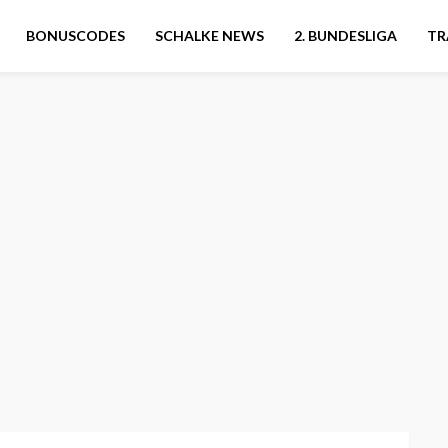
BONUSCODES
SCHALKE NEWS
2. BUNDESLIGA
TR