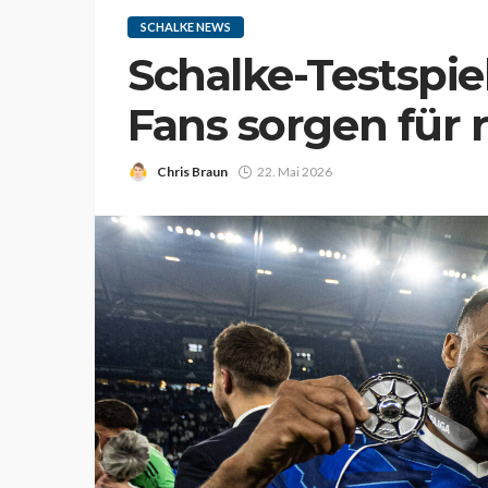
SCHALKE NEWS
Schalke-Testspiel
Fans sorgen für 
Chris Braun
22. Mai 2026