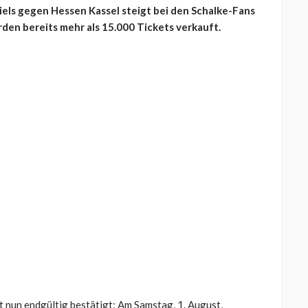
els gegen Hessen Kassel steigt bei den Schalke-Fans
rden bereits mehr als 15.000 Tickets verkauft.
 nun endgültig bestätigt: Am Samstag, 1. August,