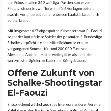
den Fokus. In allen 34 Zweitliga-Partien kam er zum
Einsatz, steuerte zwei Tore und fünf Vorlagen bei und
machte vor allem mit seiner enormen Laufstärke auf sich
aufmerksam.
Mit insgesamt 427 abgespulten Kilometern war El-Faouzi
sogar der laufstärkste Spieler der gesamten 2. Bundesliga.
Schalke verpflichtete den Mittelfeldmotor erst im
vergangenen Sommer für rund 200.000 Euro von
Alemannia Aachen – mittlerweile gilt er als einer der
wertvollsten Spieler im Kader der Königsblauen.
Offene Zukunft von
Schalke-Shootingstar
El-Faouzi
Entsprechend wächst auch das Interesse anderer Vereine.
Zuletzt machten Berichte über ein angebliches Angebot