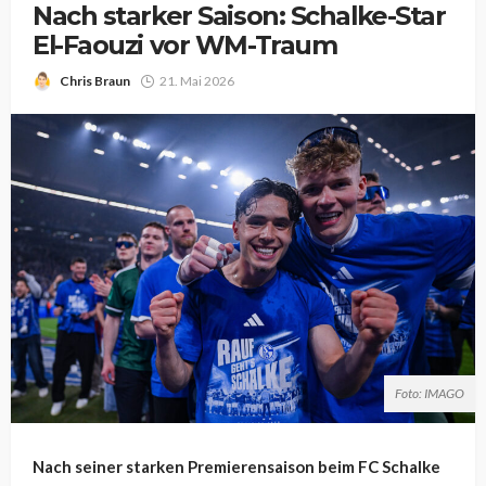
Nach starker Saison: Schalke-Star
El-Faouzi vor WM-Traum
Chris Braun
21. Mai 2026
Foto: IMAGO
Nach seiner starken Premierensaison beim FC Schalke