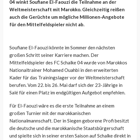
04 winkt Soufiane El-Faouzi die Teilnahme an der
Weltmeisterschaft mit Marokko. Gleichzeitig reißen
auch die Gerüchte um mögliche Millionen-Angebote
für den Mittelfeldspieler nicht ab.
Soufiane El-Faouzi könnte im Sommer den nächsten
großen Schritt seiner Karriere machen. Der
Mittelfeldspieler des FC Schalke 04 wurde von Marokkos
Nationaltrainer Mohamed Ouahbi in den erweiterten
Kader für das Trainingslager vor der Weltmeisterschaft
berufen. Vom 22. bis 26. Mai darf sich der 23-Jährige in
Salé für einen Platz im endgültigen Aufgebot empfehlen.
Für El-Faouzi wäre es die erste Teilnahme an einem
großen Turnier mit der marokkanischen
Nationalmannschaft. Der in Siegen geborene Profi besitzt
die deutsche und die marokkanische Staatsbürgerschaft
und spielte sich in seiner ersten Saison auf Schalke direkt in