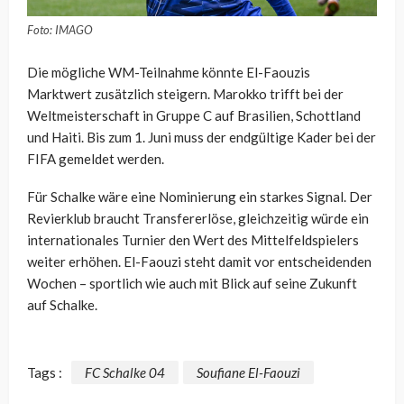
Foto: IMAGO
Die mögliche WM-Teilnahme könnte El-Faouzis
Marktwert zusätzlich steigern. Marokko trifft bei der
Weltmeisterschaft in Gruppe C auf Brasilien, Schottland
und Haiti. Bis zum 1. Juni muss der endgültige Kader bei der
FIFA gemeldet werden.
Für Schalke wäre eine Nominierung ein starkes Signal. Der
Revierklub braucht Transfererlöse, gleichzeitig würde ein
internationales Turnier den Wert des Mittelfeldspielers
weiter erhöhen. El-Faouzi steht damit vor entscheidenden
Wochen – sportlich wie auch mit Blick auf seine Zukunft
auf Schalke.
Tags :
FC Schalke 04
Soufiane El-Faouzi