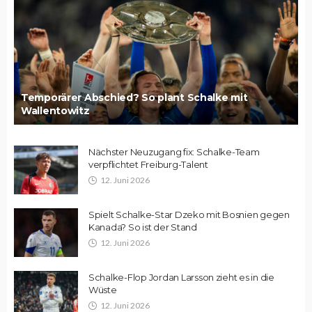
Temporärer Abschied? So plant Schalke mit
Wallentowitz
Nächster Neuzugang fix: Schalke-Team
verpflichtet Freiburg-Talent
12. Juni 2026
Spielt Schalke-Star Dzeko mit Bosnien gegen
Kanada? So ist der Stand
12. Juni 2026
Schalke-Flop Jordan Larsson zieht es in die
Wüste
12. Juni 2026