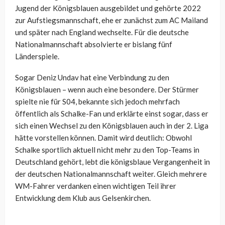
Jugend der Königsblauen ausgebildet und gehörte 2022
zur Aufstiegsmannschaft, ehe er zunächst zum AC Mailand
und später nach England wechselte. Für die deutsche
Nationalmannschaft absolvierte er bislang fünf
Länderspiele.
Sogar Deniz Undav hat eine Verbindung zu den
Königsblauen – wenn auch eine besondere. Der Stürmer
spielte nie für S04, bekannte sich jedoch mehrfach
öffentlich als Schalke-Fan und erklärte einst sogar, dass er
sich einen Wechsel zu den Königsblauen auch in der 2. Liga
hätte vorstellen können. Damit wird deutlich: Obwohl
Schalke sportlich aktuell nicht mehr zu den Top-Teams in
Deutschland gehört, lebt die königsblaue Vergangenheit in
der deutschen Nationalmannschaft weiter. Gleich mehrere
WM-Fahrer verdanken einen wichtigen Teil ihrer
Entwicklung dem Klub aus Gelsenkirchen.