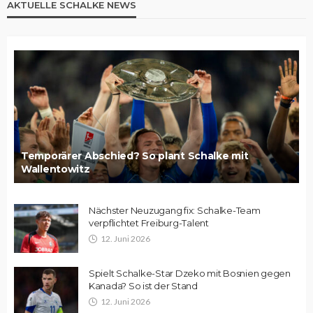
AKTUELLE SCHALKE NEWS
Temporärer Abschied? So plant Schalke mit
Wallentowitz
Nächster Neuzugang fix: Schalke-Team
verpflichtet Freiburg-Talent
12. Juni 2026
Spielt Schalke-Star Dzeko mit Bosnien gegen
Kanada? So ist der Stand
12. Juni 2026