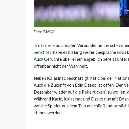
Foto: IMAGO
Trotz der emotionalen Verbundenheit erscheint ein
berichtet
, habe es bislang weder Gespräche noch
Auch Gerüchte über einen angeblich bereits unter
offenbar nicht der Wahrheit.
Neben Kolasinac beschäftigt Katic bei der Nation
Auch die Zukunft von Edin Dzeko ist offen. Der Ve
Dezember wieder auf die Pelle rücken“ zu wollen, d
Während Katic, Kolasinac und Dzeko nun mit Bosni
welche Spieler aus dem Trio anschließend tatsäch
stehen werden.