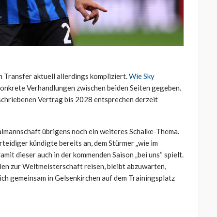
 Transfer aktuell allerdings kompliziert.
Wie Sky
 konkrete Verhandlungen zwischen beiden Seiten gegeben.
schriebenen Vertrag bis 2028 entsprechen derzeit
almannschaft übrigens noch ein weiteres Schalke-Thema.
rteidiger kündigte bereits an, dem Stürmer „wie im
amit dieser auch in der kommenden Saison „bei uns“ spielt.
en zur Weltmeisterschaft reisen, bleibt abzuwarten,
lich gemeinsam in Gelsenkirchen auf dem Trainingsplatz