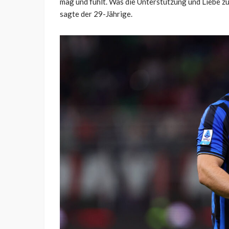
mag und fühlt. Was die Unterstützung und Liebe zu 
sagte der 29-Jährige.