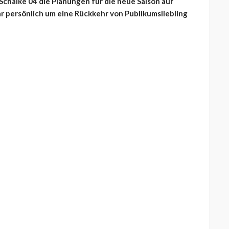
chalke 04 die Planungen für die neue Saison auf
r persönlich um eine Rückkehr von Publikumsliebling