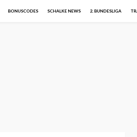
BONUSCODES
SCHALKE NEWS
2. BUNDESLIGA
TR