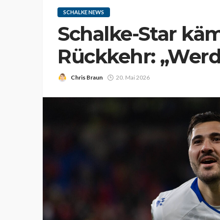
SCHALKE NEWS
Schalke-Star käm
Rückkehr: „Werd
Chris Braun
20. Mai 2026