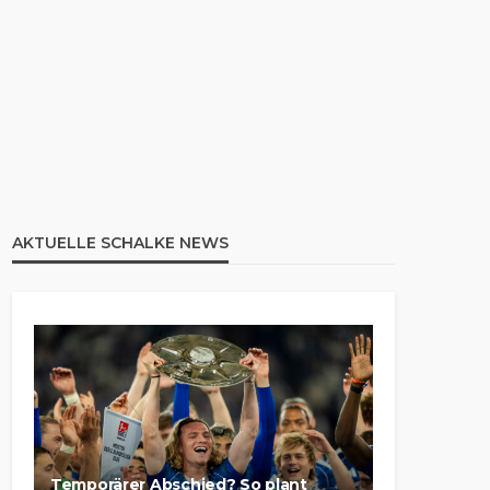
AKTUELLE SCHALKE NEWS
Temporärer Abschied? So plant