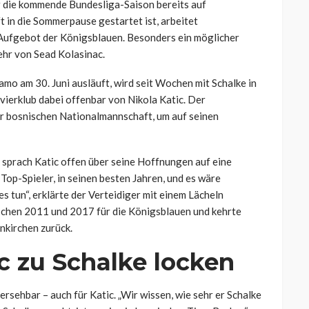
r die kommende Bundesliga-Saison bereits auf
in die Sommerpause gestartet ist, arbeitet
Aufgebot der Königsblauen. Besonders ein möglicher
ehr von Sead Kolasinac.
mo am 30. Juni ausläuft, wird seit Wochen mit Schalke in
vierklub dabei offenbar von Nikola Katic. Der
er bosnischen Nationalmannschaft, um auf seinen
sprach Katic offen über seine Hoffnungen auf eine
 Top-Spieler, in seinen besten Jahren, und es wäre
es tun“, erklärte der Verteidiger mit einem Lächeln
wischen 2011 und 2017 für die Königsblauen und kehrte
nkirchen zurück.
ac zu Schalke locken
rsehbar – auch für Katic. „Wir wissen, wie sehr er Schalke