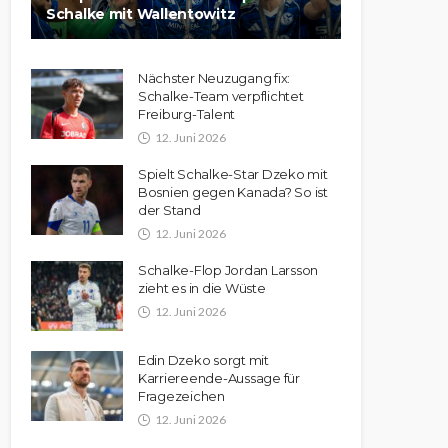
Schalke mit Wallentowitz
Nächster Neuzugang fix:
Schalke-Team verpflichtet
Freiburg-Talent
12. Juni 2026
Spielt Schalke-Star Dzeko mit
Bosnien gegen Kanada? So ist
der Stand
12. Juni 2026
Schalke-Flop Jordan Larsson
zieht es in die Wüste
12. Juni 2026
Edin Dzeko sorgt mit
Karriereende-Aussage für
Fragezeichen
12. Juni 2026