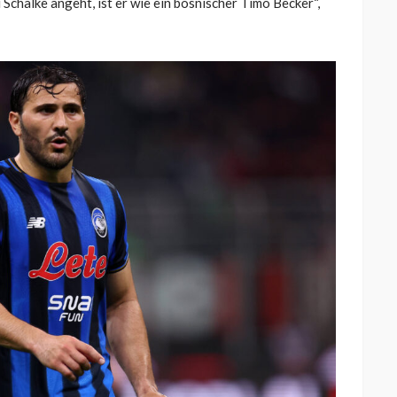
Schalke angeht, ist er wie ein bosnischer Timo Becker“,