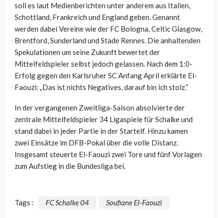
soll es laut Medienberichten unter anderem aus Italien,
Schottland, Frankreich und England geben. Genannt
werden dabei Vereine wie der FC Bologna, Celtic Glasgow,
Brentford, Sunderland und Stade Rennes. Die anhaltenden
Spekulationen um seine Zukunft bewertet der
Mittelfeldspieler selbst jedoch gelassen. Nach dem 1:0-
Erfolg gegen den Karlsruher SC Anfang April erklärte El-
Faouzi: „Das ist nichts Negatives, darauf bin ich stolz.“
In der vergangenen Zweitliga-Saison absolvierte der
zentrale Mittelfeldspieler 34 Ligaspiele für Schalke und
stand dabei in jeder Partie in der Startelf. Hinzu kamen
zwei Einsätze im DFB-Pokal über die volle Distanz.
Insgesamt steuerte El-Faouzi zwei Tore und fünf Vorlagen
zum Aufstieg in die Bundesliga bei.
Tags :
FC Schalke 04
Soufiane El-Faouzi