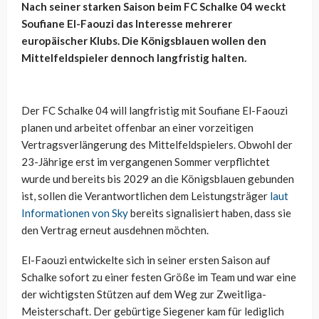
Nach seiner starken Saison beim FC Schalke 04 weckt
Soufiane El-Faouzi das Interesse mehrerer
europäischer Klubs. Die Königsblauen wollen den
Mittelfeldspieler dennoch langfristig halten.
Der FC Schalke 04 will langfristig mit Soufiane El-Faouzi
planen und arbeitet offenbar an einer vorzeitigen
Vertragsverlängerung des Mittelfeldspielers. Obwohl der
23-Jährige erst im vergangenen Sommer verpflichtet
wurde und bereits bis 2029 an die Königsblauen gebunden
ist, sollen die Verantwortlichen dem Leistungsträger
laut
Informationen von Sky
bereits signalisiert haben, dass sie
den Vertrag erneut ausdehnen möchten.
El-Faouzi entwickelte sich in seiner ersten Saison auf
Schalke sofort zu einer festen Größe im Team und war eine
der wichtigsten Stützen auf dem Weg zur Zweitliga-
Meisterschaft. Der gebürtige Siegener kam für lediglich