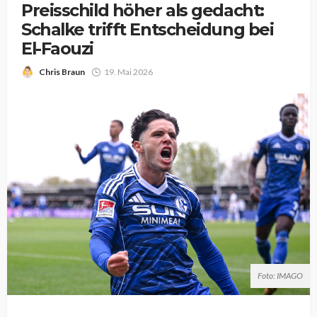
Preisschild höher als gedacht:
Schalke trifft Entscheidung bei
El-Faouzi
Chris Braun
19. Mai 2026
Foto: IMAGO