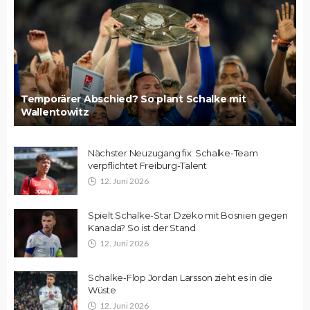
Temporärer Abschied? So plant Schalke mit
Wallentowitz
Nächster Neuzugang fix: Schalke-Team
verpflichtet Freiburg-Talent
12. Juni 2026
Spielt Schalke-Star Dzeko mit Bosnien gegen
Kanada? So ist der Stand
12. Juni 2026
Schalke-Flop Jordan Larsson zieht es in die
Wüste
12. Juni 2026