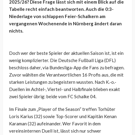
2025/26? Diese Frage lässt sich mit einem Blick auf die
Tabelle recht einfach beantworten. Auch die 0:3-
Niederlage von schlappen Feier-Schalkern am
vergangenen Wochenende in Nürnberg ändert daran
nichts.
Doch wer der beste Spieler der aktuellen Saison ist, ist ein
wenig komplizierter. Die Deutsche Fußball Liga (DFL)
beschloss daher, via Bundesliga-App die Fans zu befragen.
Zuvor wählten die Verantwortlichen 16 Profis aus, die mit
starken Leistungen zu begeistern wussten. Nach K.-o.-
Duellen im Achtel-, Viertel- und Halbfinale blieben exakt
zwei Spieler übrig: beide vom FC Schalke 04.
Im Finale zum „Player of the Season“ treffen Torhüter
Loris Karius (32) sowie Top-Scorer und Kapitän Kenan
Karaman (32) aufeinander. Wer Favorit in dem
vereinsinternen Duell ist, lässt sich nur schwer