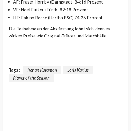
AF: Fraser Hornby (Darmstadt) 84:16 Prozent
VF: Noel Futkeu (Fürth) 82:18 Prozent
HF: Fabian Reese (Hertha BSC) 74:26 Prozent.
Die Teilnahme an der Abstimmung lohnt sich, denn es
winken Preise wie Original-Trikots und Matchbälle.
Tags :
Kenan Karaman
Loris Karius
Player of the Season