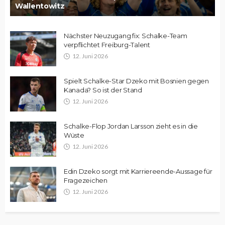
Wallentowitz
Nächster Neuzugang fix: Schalke-Team
verpflichtet Freiburg-Talent
12. Juni 2026
Spielt Schalke-Star Dzeko mit Bosnien gegen
Kanada? So ist der Stand
12. Juni 2026
Schalke-Flop Jordan Larsson zieht es in die
Wüste
12. Juni 2026
Edin Dzeko sorgt mit Karriereende-Aussage für
Fragezeichen
12. Juni 2026