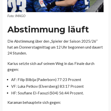
Foto: IMAGO
Abstimmung läuft
Die Abstimmung über den „Spieler der Saison 2025/26“
hat am Donnerstagmittag um 12 Uhr begonnen und dauert
24 Stunden.
Karius setzte sich auf seinem Weg in das Finale durch
gegen:
AF: Filip Bilbija (Paderborn) 77:23 Prozent
VF: Luka Petkov (Elversberg) 83:17 Prozent
HF: Soufiane El-Faouzi (S04) 56:44 Prozent.
Karaman behauptete sich gegen: