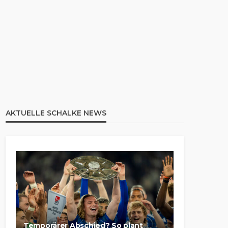
AKTUELLE SCHALKE NEWS
Temporärer Abschied? So plant