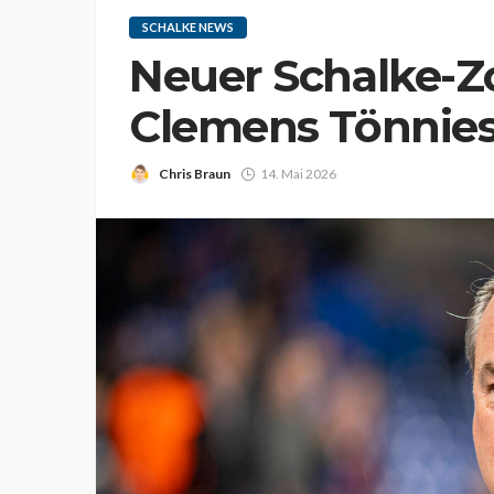
SCHALKE NEWS
Neuer Schalke-Zof
Clemens Tönnie
Chris Braun
14. Mai 2026