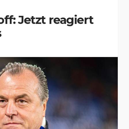
f: Jetzt reagiert
s