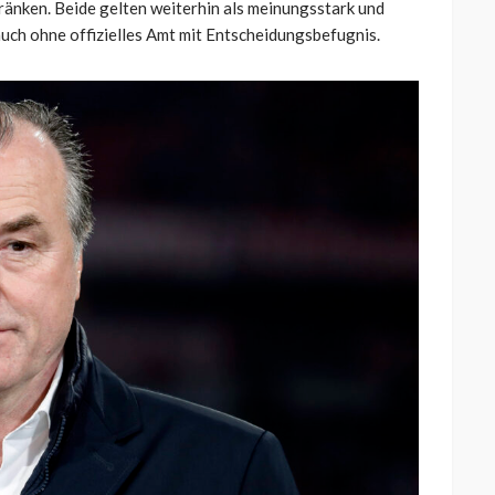
ränken. Beide gelten weiterhin als meinungsstark und
uch ohne offizielles Amt mit Entscheidungsbefugnis.