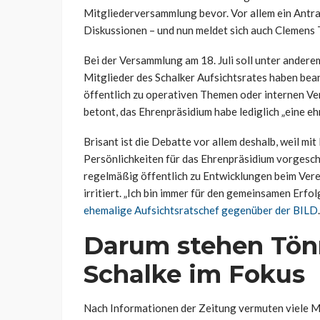
Mitgliederversammlung bevor. Vor allem ein Antra
Diskussionen – und nun meldet sich auch Clemens 
Bei der Versammlung am 18. Juli soll unter ander
Mitglieder des Schalker Aufsichtsrates haben bean
öffentlich zu operativen Themen oder internen Ve
betont, das Ehrenpräsidium habe lediglich „eine e
Brisant ist die Debatte vor allem deshalb, weil m
Persönlichkeiten für das Ehrenpräsidium vorgesch
regelmäßig öffentlich zu Entwicklungen beim Vere
irritiert. „Ich bin immer für den gemeinsamen Erfo
ehemalige Aufsichtsratschef gegenüber der BILD
.
Darum stehen Tönn
Schalke im Fokus
Nach Informationen der Zeitung vermuten viele Mi