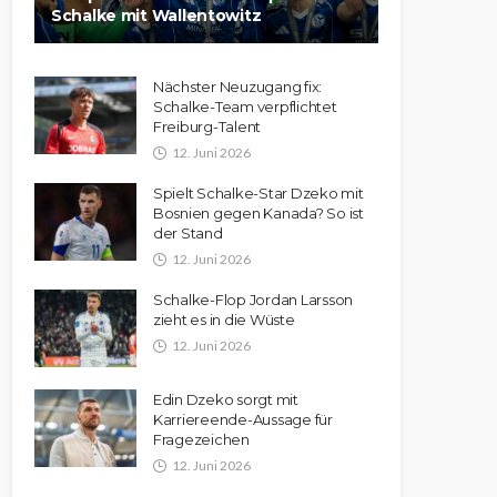
Schalke mit Wallentowitz
Nächster Neuzugang fix:
Schalke-Team verpflichtet
Freiburg-Talent
12. Juni 2026
Spielt Schalke-Star Dzeko mit
Bosnien gegen Kanada? So ist
der Stand
12. Juni 2026
Schalke-Flop Jordan Larsson
zieht es in die Wüste
12. Juni 2026
Edin Dzeko sorgt mit
Karriereende-Aussage für
Fragezeichen
12. Juni 2026