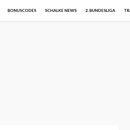
BONUSCODES
SCHALKE NEWS
2. BUNDESLIGA
TR