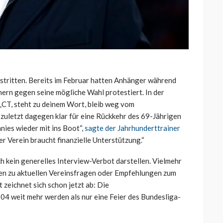
mstritten. Bereits im Februar hatten Anhänger während
rn gegen seine mögliche Wahl protestiert. In der
CT, steht zu deinem Wort, bleib weg vom
 zuletzt dagegen klar für eine Rückkehr des 69-Jährigen
ies wieder mit ins Boot“,
sagte der Jahrhunderttrainer
er Verein braucht finanzielle Unterstützung.“
ch kein generelles Interview-Verbot darstellen. Vielmehr
men zu aktuellen Vereinsfragen oder Empfehlungen zum
 zeichnet sich schon jetzt ab: Die
04 weit mehr werden als nur eine Feier des Bundesliga-