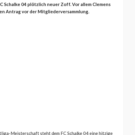
 Schalke 04 plötzlich neuer Zoff. Vor allem Clemens
nen Antrag vor der Mitgliederversammlung.
tliga-Meisterschaft steht dem FC Schalke 04 eine hitzige