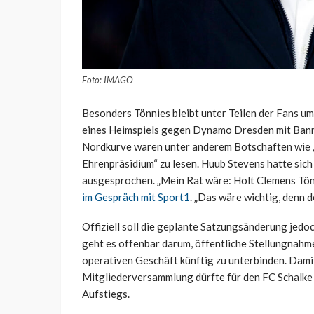
Foto: IMAGO
Besonders Tönnies bleibt unter Teilen der Fans u
eines Heimspiels gegen Dynamo Dresden mit Banne
Nordkurve waren unter anderem Botschaften wie „
Ehrenpräsidium“ zu lesen. Huub Stevens hatte sich
ausgesprochen. „Mein Rat wäre: Holt Clemens Tönn
im Gespräch mit Sport1
. „Das wäre wichtig, denn d
Offiziell soll die geplante Satzungsänderung jedo
geht es offenbar darum, öffentliche Stellungnah
operativen Geschäft künftig zu unterbinden. Damit
Mitgliederversammlung dürfte für den FC Schalke 
Aufstiegs.