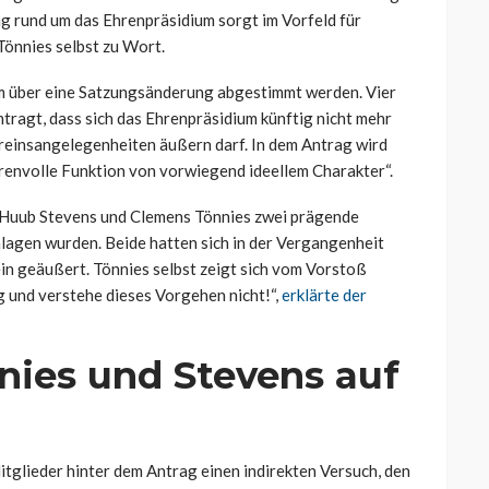
g rund um das Ehrenpräsidium sorgt im Vorfeld für
Tönnies selbst zu Wort.
em über eine Satzungsänderung abgestimmt werden. Vier
tragt, dass sich das Ehrenpräsidium künftig nicht mehr
reinsangelegenheiten äußern darf. In dem Antrag wird
hrenvolle Funktion von vorwiegend ideellem Charakter“.
it Huub Stevens und Clemens Tönnies zwei prägende
lagen wurden. Beide hatten sich in der Vergangenheit
in geäußert. Tönnies selbst zeigt sich vom Vorstoß
lg und verstehe dieses Vorgehen nicht!“,
erklärte der
ies und Stevens auf
tglieder hinter dem Antrag einen indirekten Versuch, den