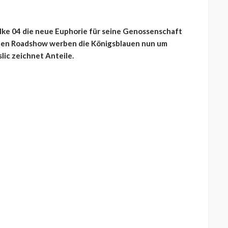
lke 04 die neue Euphorie für seine Genossenschaft
iten Roadshow werben die Königsblauen nun um
lic zeichnet Anteile.