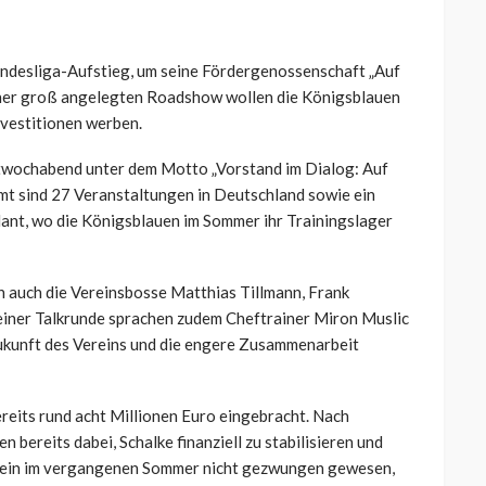
undesliga-Aufstieg, um seine Fördergenossenschaft „Auf
einer groß angelegten Roadshow wollen die Königsblauen
vestitionen werben.
twochabend unter dem Motto „Vorstand im Dialog: Auf
samt sind 27 Veranstaltungen in Deutschland sowie ein
lant, wo die Königsblauen im Sommer ihr Trainingslager
 auch die Vereinsbosse Matthias Tillmann, Frank
einer Talkrunde sprachen zudem Cheftrainer Miron Muslic
kunft des Vereins und die engere Zusammenarbeit
reits rund acht Millionen Euro eingebracht. Nach
bereits dabei, Schalke finanziell zu stabilisieren und
Verein im vergangenen Sommer nicht gezwungen gewesen,