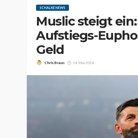
SCHALKE NEWS
Muslic steigt ein
Aufstiegs-Euphor
Geld
Chris Braun
14. Mai 2026