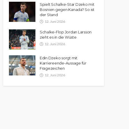
Spielt Schalke-Star Dzeko mit
Bosnien gegen Kanada? So ist
der Stand
12. Juni 2026
Schalke-Flop Jordan Larsson
zieht es in die Wüste
12. Juni 2026
Edin Dzeko sorgt mit
Karriereende-Aussage für
Fragezeichen
12. Juni 2026