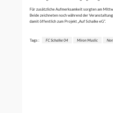
Für zusätzliche Aufmerksamkeit sorgten am Mittw
Beide zeichneten noch während der Veranstaltung
damit öffentlich zum Projekt „Auf Schalke eG“.
Tags :
FC Schalke 04
Miron Muslic
Norb