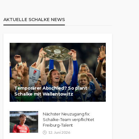
AKTUELLE SCHALKE NEWS
Temporärer Abschied? So plant
Schalke mit Wallentowitz
Nächster Neuzugang fix:
Schalke-Team verpflichtet
Freiburg-Talent
12. Juni 2026