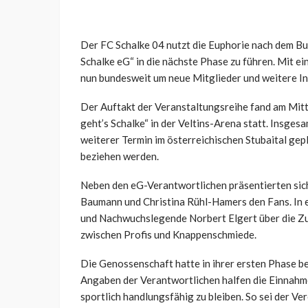
Der FC Schalke 04 nutzt die Euphorie nach dem B
Schalke eG“ in die nächste Phase zu führen. Mit 
nun bundesweit um neue Mitglieder und weitere In
Der Auftakt der Veranstaltungsreihe fand am Mit
geht’s Schalke“ in der Veltins-Arena statt. Insge
weiterer Termin im österreichischen Stubaital gep
beziehen werden.
Neben den eG-Verantwortlichen präsentierten sich
Baumann und Christina Rühl-Hamers den Fans. In 
und Nachwuchslegende Norbert Elgert über die Zu
zwischen Profis und Knappenschmiede.
Die Genossenschaft hatte in ihrer ersten Phase be
Angaben der Verantwortlichen halfen die Einnahmen 
sportlich handlungsfähig zu bleiben. So sei der 