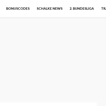
BONUSCODES
SCHALKE NEWS
2. BUNDESLIGA
TR