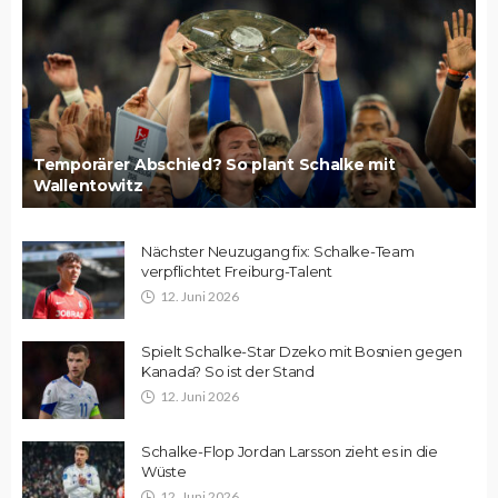
Temporärer Abschied? So plant Schalke mit
Wallentowitz
Nächster Neuzugang fix: Schalke-Team
verpflichtet Freiburg-Talent
12. Juni 2026
Spielt Schalke-Star Dzeko mit Bosnien gegen
Kanada? So ist der Stand
12. Juni 2026
Schalke-Flop Jordan Larsson zieht es in die
Wüste
12. Juni 2026