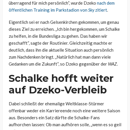
überragend für mich persönlich“, wurde Dzeko
nach dem
öffentlichen Training im Parkstadion von
Sky
zitiert
.
Eigentlich sei er nach Gelsenkirchen gekommen, um genau
dieses Ziel zu erreichen. „Ich bin hergekommen, um Schalke
zu helfen, in die Bundesliga zu gehen. Das haben wir
geschafft“, sagte der Routinier. Gleichzeitig machte er
deutlich, dass ihn die aktuelle Situation auch persönlich
zum Nachdenken bringt. „Natürlich hat man dann viele
Gedanken um die Zukunft“, so Dzeko gegenüber der
WAZ
.
Schalke hofft weiter
auf Dzeko-Verbleib
Dabei schließt der ehemalige Weltklasse-Stürmer
offenbar weder ein Karriereende noch eine weitere Saison
aus. Besonders ein Satz dürfte die Schalke-Fans
aufhorchen lassen: Ob man aufhören solle, „wenn es so geil