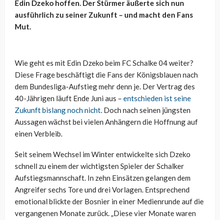
Edin Dzeko hoffen. Der Stürmer äußerte sich nun
ausführlich zu seiner Zukunft – und macht den Fans
Mut.
Wie geht es mit Edin Dzeko beim FC Schalke 04 weiter?
Diese Frage beschäftigt die Fans der Königsblauen nach
dem Bundesliga-Aufstieg mehr denn je. Der Vertrag des
40-Jährigen läuft Ende Juni aus –
entschieden ist seine
Zukunft bislang noch nicht
. Doch nach seinen jüngsten
Aussagen wächst bei vielen Anhängern die Hoffnung auf
einen Verbleib.
Seit seinem Wechsel im Winter entwickelte sich Dzeko
schnell zu einem der wichtigsten Spieler der Schalker
Aufstiegsmannschaft. In zehn Einsätzen gelangen dem
Angreifer sechs Tore und drei Vorlagen. Entsprechend
emotional blickte der Bosnier in einer Medienrunde auf die
vergangenen Monate zurück. „Diese vier Monate waren