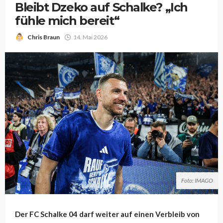
Bleibt Dzeko auf Schalke? „Ich
fühle mich bereit“
Chris Braun
14. Mai 2026
Foto: IMAGO
Der FC Schalke 04 darf weiter auf einen Verbleib von