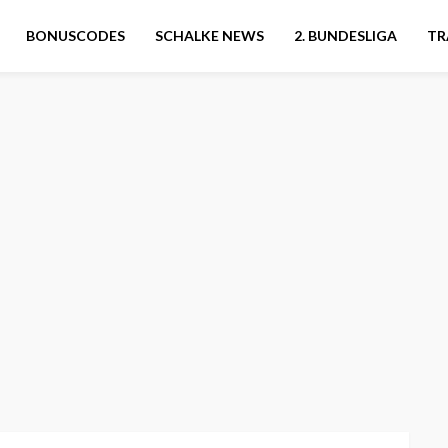
BONUSCODES
SCHALKE NEWS
2. BUNDESLIGA
TR