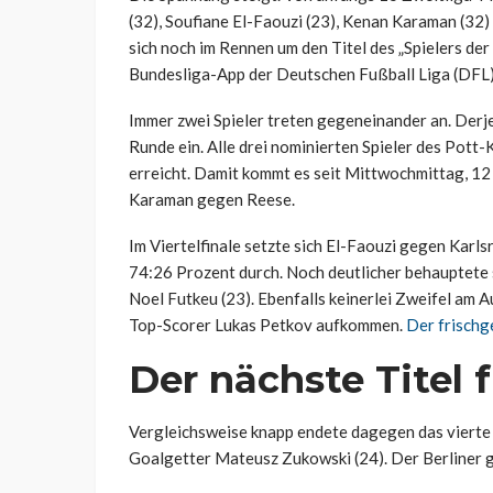
(32), Soufiane El-Faouzi (23), Kenan Karaman (32)
sich noch im Rennen um den Titel des „Spielers der 
Bundesliga-App der Deutschen Fußball Liga (DFL)
Immer zwei Spieler treten gegeneinander an. Derjen
Runde ein. Alle drei nominierten Spieler des Pott
erreicht. Damit kommt es seit Mittwochmittag, 12
Karaman gegen Reese.
Im Viertelfinale setzte sich El-Faouzi gegen Karl
74:26 Prozent durch. Noch deutlicher behauptete
Noel Futkeu (23). Ebenfalls keinerlei Zweifel am
Top-Scorer Lukas Petkov aufkommen.
Der frischg
Der nächste Titel 
Vergleichsweise knapp endete dagegen das vierte
Goalgetter Mateusz Zukowski (24). Der Berliner 