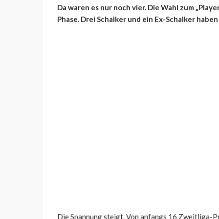
Da waren es nur noch vier. Die Wahl zum „Playe
Phase. Drei Schalker und ein Ex-Schalker haben
Die Spannung steigt. Von anfangs 16 Zweitliga-Pro