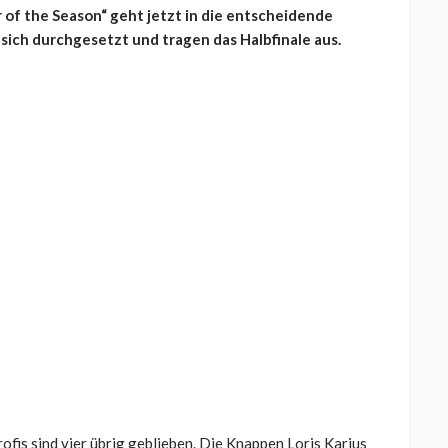
r of the Season“ geht jetzt in die entscheidende
 sich durchgesetzt und tragen das Halbfinale aus.
fis sind vier übrig geblieben. Die Knappen Loris Karius