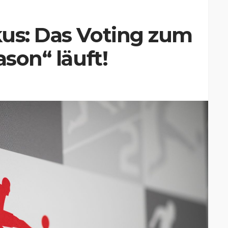
kus: Das Voting zum
ason“ läuft!