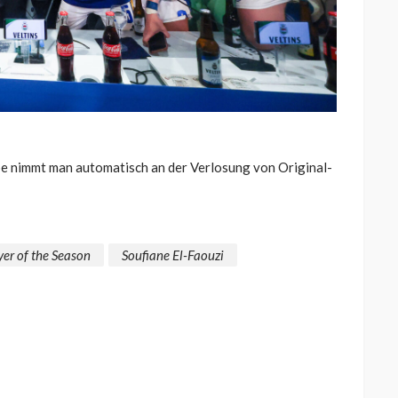
be nimmt man automatisch an der Verlosung von Original-
yer of the Season
Soufiane El-Faouzi