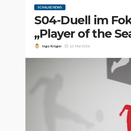
SCHALKE NEWS
S04-Duell im Fo
„Player of the Se
Ingo Krüger
13. Mai 2026