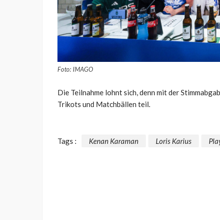
Foto: IMAGO
Die Teilnahme lohnt sich, denn mit der Stimmabga
Trikots und Matchbällen teil.
Tags :
Kenan Karaman
Loris Karius
Pla