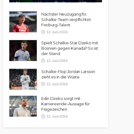
Nächster Neuzugang fix:
Schalke-Team verpflichtet
Freiburg-Talent
12. Juni 2026
Spielt Schalke-Star Dzeko mit
Bosnien gegen Kanada? So ist
der Stand
12. Juni 2026
Schalke-Flop Jordan Larsson
zieht es in die Wüste
12. Juni 2026
Edin Dzeko sorgt mit
Karriereende-Aussage für
Fragezeichen
12. Juni 2026