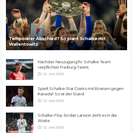
Temporärer Abschied? So plant Schalke mit
Wallentowitz
Nächster Neuzugang fix: Schalke-Team
verpflichtet Freiburg-Talent
12. Juni 2026
Spielt Schalke-Star Dzeko mit Bosnien gegen
Kanada? So ist der Stand
12. Juni 2026
Schalke-Flop Jordan Larsson zieht es in die
Wüste
12. Juni 2026