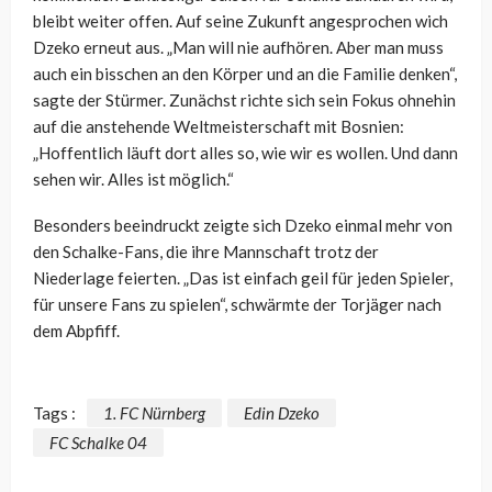
bleibt weiter offen. Auf seine Zukunft angesprochen wich
Dzeko erneut aus. „Man will nie aufhören. Aber man muss
auch ein bisschen an den Körper und an die Familie denken“,
sagte der Stürmer. Zunächst richte sich sein Fokus ohnehin
auf die anstehende Weltmeisterschaft mit Bosnien:
„Hoffentlich läuft dort alles so, wie wir es wollen. Und dann
sehen wir. Alles ist möglich.“
Besonders beeindruckt zeigte sich Dzeko einmal mehr von
den Schalke-Fans, die ihre Mannschaft trotz der
Niederlage feierten. „Das ist einfach geil für jeden Spieler,
für unsere Fans zu spielen“, schwärmte der Torjäger nach
dem Abpfiff.
Tags :
1. FC Nürnberg
Edin Dzeko
FC Schalke 04