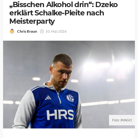
„Bisschen Alkohol drin“: Dzeko
erklärt Schalke-Pleite nach
Meisterparty
Chris Braun
10. Mai 2026
Foto: IMAGO