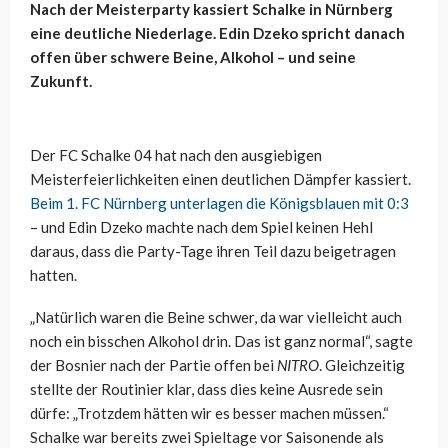
Nach der Meisterparty kassiert Schalke in Nürnberg
eine deutliche Niederlage. Edin Dzeko spricht danach
offen über schwere Beine, Alkohol – und seine
Zukunft.
Der FC Schalke 04 hat nach den ausgiebigen
Meisterfeierlichkeiten einen deutlichen Dämpfer kassiert.
Beim 1. FC Nürnberg unterlagen die Königsblauen mit 0:3
– und Edin Dzeko machte nach dem Spiel keinen Hehl
daraus, dass die Party-Tage ihren Teil dazu beigetragen
hatten.
„Natürlich waren die Beine schwer, da war vielleicht auch
noch ein bisschen Alkohol drin. Das ist ganz normal“, sagte
der Bosnier nach der Partie offen bei
NITRO
. Gleichzeitig
stellte der Routinier klar, dass dies keine Ausrede sein
dürfe: „Trotzdem hätten wir es besser machen müssen.“
Schalke war bereits zwei Spieltage vor Saisonende als