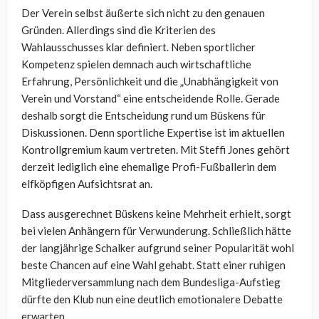
Der Verein selbst äußerte sich nicht zu den genauen
Gründen. Allerdings sind die Kriterien des
Wahlausschusses klar definiert. Neben sportlicher
Kompetenz spielen demnach auch wirtschaftliche
Erfahrung, Persönlichkeit und die „Unabhängigkeit von
Verein und Vorstand“ eine entscheidende Rolle. Gerade
deshalb sorgt die Entscheidung rund um Büskens für
Diskussionen. Denn sportliche Expertise ist im aktuellen
Kontrollgremium kaum vertreten. Mit Steffi Jones gehört
derzeit lediglich eine ehemalige Profi-Fußballerin dem
elfköpfigen Aufsichtsrat an.
Dass ausgerechnet Büskens keine Mehrheit erhielt, sorgt
bei vielen Anhängern für Verwunderung. Schließlich hätte
der langjährige Schalker aufgrund seiner Popularität wohl
beste Chancen auf eine Wahl gehabt. Statt einer ruhigen
Mitgliederversammlung nach dem Bundesliga-Aufstieg
dürfte den Klub nun eine deutlich emotionalere Debatte
erwarten.