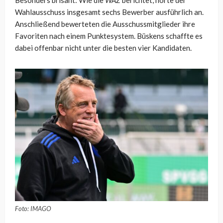
Besonders brisant: Wie die
WAZ
berichtet, hörte der
Wahlausschuss insgesamt sechs Bewerber ausführlich an.
Anschließend bewerteten die Ausschussmitglieder ihre
Favoriten nach einem Punktesystem. Büskens schaffte es
dabei offenbar nicht unter die besten vier Kandidaten.
Foto: IMAGO