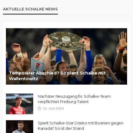
AKTUELLE SCHALKE NEWS
Temporärer Abschied? So plant Schalke mit
Wallentowitz
Nächster Neuzugang fix: Schalke-Team
verpflichtet Freiburg-Talent
12. Juni 2026
Spielt Schalke-Star Dzeko mit Bosnien gegen
Kanada? So ist der Stand