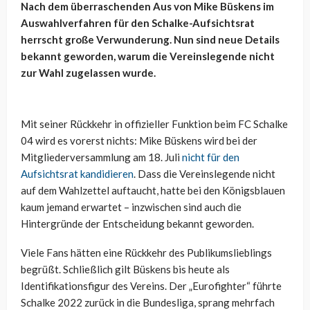
Nach dem überraschenden Aus von Mike Büskens im
Auswahlverfahren für den Schalke-Aufsichtsrat
herrscht große Verwunderung. Nun sind neue Details
bekannt geworden, warum die Vereinslegende nicht
zur Wahl zugelassen wurde.
Mit seiner Rückkehr in offizieller Funktion beim FC Schalke
04 wird es vorerst nichts: Mike Büskens wird bei der
Mitgliederversammlung am 18. Juli
nicht für den
Aufsichtsrat kandidieren
. Dass die Vereinslegende nicht
auf dem Wahlzettel auftaucht, hatte bei den Königsblauen
kaum jemand erwartet – inzwischen sind auch die
Hintergründe der Entscheidung bekannt geworden.
Viele Fans hätten eine Rückkehr des Publikumslieblings
begrüßt. Schließlich gilt Büskens bis heute als
Identifikationsfigur des Vereins. Der „Eurofighter“ führte
Schalke 2022 zurück in die Bundesliga, sprang mehrfach