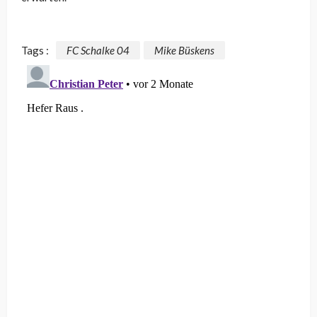
Tags :
FC Schalke 04
Mike Büskens