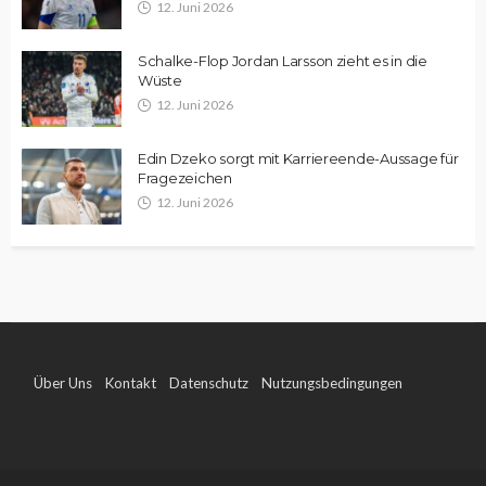
12. Juni 2026
Schalke-Flop Jordan Larsson zieht es in die
Wüste
12. Juni 2026
Edin Dzeko sorgt mit Karriereende-Aussage für
Fragezeichen
12. Juni 2026
Über Uns
Kontakt
Datenschutz
Nutzungsbedingungen
Impressum