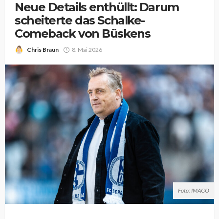
Neue Details enthüllt: Darum
scheiterte das Schalke-
Comeback von Büskens
Chris Braun
8. Mai 2026
Foto: IMAGO