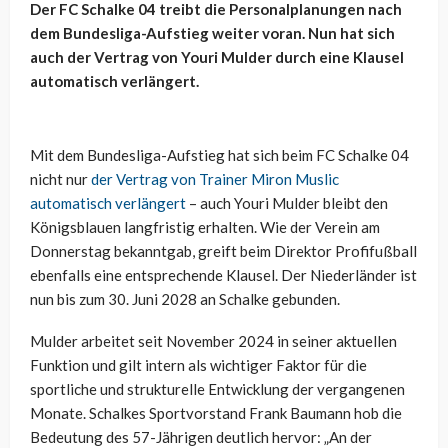
Der FC Schalke 04 treibt die Personalplanungen nach
dem Bundesliga-Aufstieg weiter voran. Nun hat sich
auch der Vertrag von Youri Mulder durch eine Klausel
automatisch verlängert.
Mit dem Bundesliga-Aufstieg hat sich beim FC Schalke 04
nicht nur
der Vertrag von Trainer Miron Muslic
automatisch verlängert
– auch Youri Mulder bleibt den
Königsblauen langfristig erhalten. Wie der Verein am
Donnerstag bekanntgab, greift beim Direktor Profifußball
ebenfalls eine entsprechende Klausel. Der Niederländer ist
nun bis zum 30. Juni 2028 an Schalke gebunden.
Mulder arbeitet seit November 2024 in seiner aktuellen
Funktion und gilt intern als wichtiger Faktor für die
sportliche und strukturelle Entwicklung der vergangenen
Monate. Schalkes Sportvorstand Frank Baumann hob die
Bedeutung des 57-Jährigen deutlich hervor: „An der