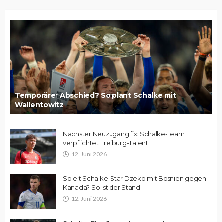
Temporärer Abschied? So plant Schalke mit
Wallentowitz
Nächster Neuzugang fix: Schalke-Team
verpflichtet Freiburg-Talent
12. Juni 2026
Spielt Schalke-Star Dzeko mit Bosnien gegen
Kanada? So ist der Stand
12. Juni 2026