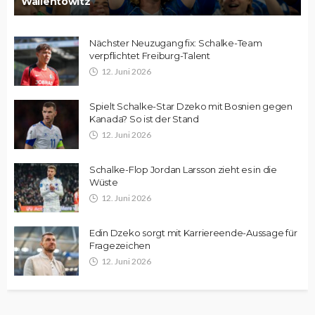
Wallentowitz
Nächster Neuzugang fix: Schalke-Team
verpflichtet Freiburg-Talent
12. Juni 2026
Spielt Schalke-Star Dzeko mit Bosnien gegen
Kanada? So ist der Stand
12. Juni 2026
Schalke-Flop Jordan Larsson zieht es in die
Wüste
12. Juni 2026
Edin Dzeko sorgt mit Karriereende-Aussage für
Fragezeichen
12. Juni 2026