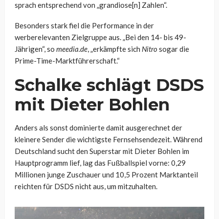
sprach entsprechend von „grandiose[n] Zahlen“.
Besonders stark fiel die Performance in der
werberelevanten Zielgruppe aus. „Bei den 14- bis 49-
Jährigen“, so
meedia.de
, „erkämpfte sich
Nitro
sogar die
Prime-Time-Marktführerschaft.“
Schalke schlägt DSDS
mit Dieter Bohlen
Anders als sonst dominierte damit ausgerechnet der
kleinere Sender die wichtigste Fernsehsendezeit. Während
Deutschland sucht den Superstar mit Dieter Bohlen im
Hauptprogramm lief, lag das Fußballspiel vorne: 0,29
Millionen junge Zuschauer und 10,5 Prozent Marktanteil
reichten für DSDS nicht aus, um mitzuhalten.