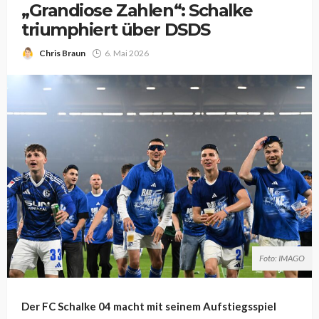
„Grandiose Zahlen“: Schalke
triumphiert über DSDS
Chris Braun
6. Mai 2026
Foto: IMAGO
Der FC Schalke 04 macht mit seinem Aufstiegsspiel