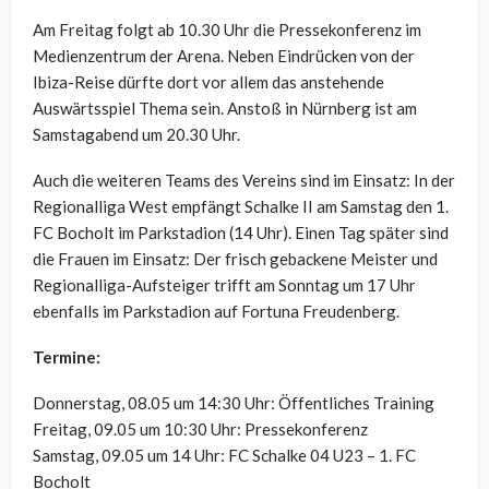
Am Freitag folgt ab 10.30 Uhr die Pressekonferenz im
Medienzentrum der Arena. Neben Eindrücken von der
Ibiza-Reise dürfte dort vor allem das anstehende
Auswärtsspiel Thema sein. Anstoß in Nürnberg ist am
Samstagabend um 20.30 Uhr.
Auch die weiteren Teams des Vereins sind im Einsatz: In der
Regionalliga West empfängt Schalke II am Samstag den 1.
FC Bocholt im Parkstadion (14 Uhr). Einen Tag später sind
die Frauen im Einsatz: Der frisch gebackene Meister und
Regionalliga-Aufsteiger trifft am Sonntag um 17 Uhr
ebenfalls im Parkstadion auf Fortuna Freudenberg.
Termine:
Donnerstag, 08.05 um 14:30 Uhr: Öffentliches Training
Freitag, 09.05 um 10:30 Uhr: Pressekonferenz
Samstag, 09.05 um 14 Uhr: FC Schalke 04 U23 – 1. FC
Bocholt