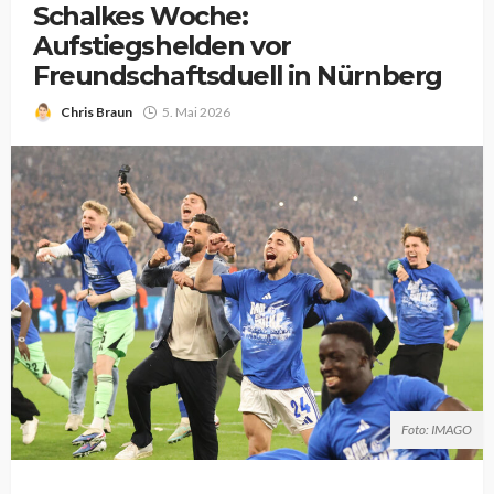
Schalkes Woche:
Aufstiegshelden vor
Freundschaftsduell in Nürnberg
Chris Braun
5. Mai 2026
Foto: IMAGO