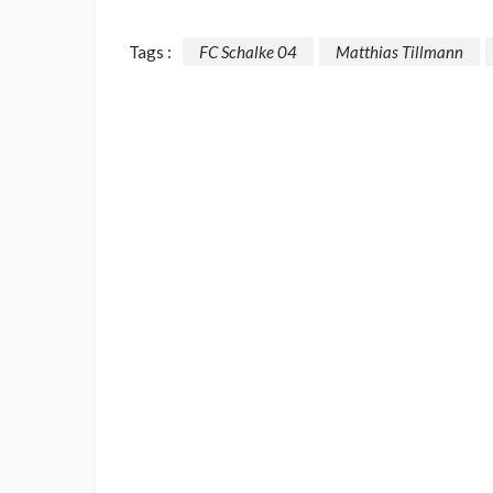
Tags :
FC Schalke 04
Matthias Tillmann