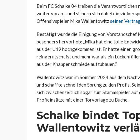
Beim FC Schalke 04 treiben die Verantwortlichen 
weiter voran – und sichern sich dabei ein vielvers
Offensivspieler Mika Wallentowitz
seinen Vertrag
Bestätigt wurde die Einigung von Vorstandschef M
besonders hervorhob: „Mika hat eine tolle Entwic
aus der U19 hochgekommen ist. Er hatte einen groß
reingerutscht ist und mehr war als ein Lückenfüller
aus der Knappenschmiede aufzubauen.“
Wallentowitz war im Sommer 2024 aus dem Nachw
und schaffte schnell den Sprung zu den Profis. Sei
sich zwischenzeitlich sogar zum Stammspieler auf
Profieinsätze mit einer Torvorlage zu Buche.
Schalke bindet Top
Wallentowitz verlä