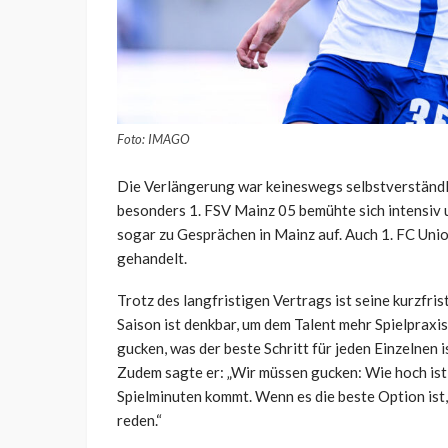
Foto: IMAGO
Die Verlängerung war keineswegs selbstverständl
besonders 1. FSV Mainz 05 bemühte sich intensiv 
sogar zu Gesprächen in Mainz auf. Auch 1. FC Uni
gehandelt.
Trotz des langfristigen Vertrags ist seine kurzfri
Saison ist denkbar, um dem Talent mehr Spielpraxi
gucken, was der beste Schritt für jeden Einzelnen i
Zudem sagte er: „Wir müssen gucken: Wie hoch ist d
Spielminuten kommt. Wenn es die beste Option ist,
reden.“