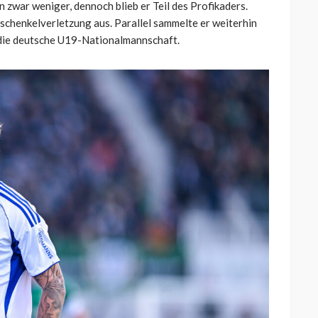
 zwar weniger, dennoch blieb er Teil des Profikaders.
rschenkelverletzung aus. Parallel sammelte er weiterhin
r die deutsche U19-Nationalmannschaft.