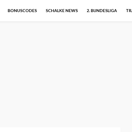
BONUSCODES
SCHALKE NEWS
2. BUNDESLIGA
TR