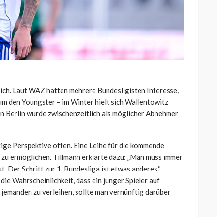
ich. Laut WAZ hatten mehrere Bundesligisten Interesse,
um den Youngster – im Winter hielt sich Wallentowitz
on Berlin wurde zwischenzeitlich als möglicher Abnehmer
stige Perspektive offen. Eine Leihe für die kommende
s zu ermöglichen. Tillmann erklärte dazu: „Man muss immer
st. Der Schritt zur 1. Bundesliga ist etwas anderes.“
ie Wahrscheinlichkeit, dass ein junger Spieler auf
 jemanden zu verleihen, sollte man vernünftig darüber