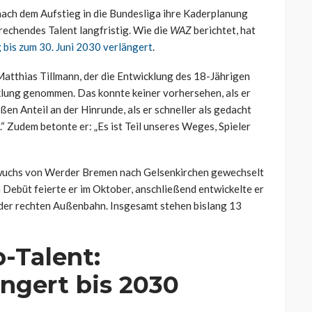
nach dem Aufstieg in die Bundesliga ihre Kaderplanung
prechendes Talent langfristig. Wie die
WAZ
berichtet, hat
 bis zum 30. Juni 2030 verlängert
.
atthias Tillmann, der die Entwicklung des 18-Jährigen
klung genommen. Das konnte keiner vorhersehen, als er
en Anteil an der Hinrunde, als er schneller als gedacht
.“ Zudem betonte er: „Es ist Teil unseres Weges, Spieler
uchs von Werder Bremen nach Gelsenkirchen gewechselt
n Debüt feierte er im Oktober, anschließend entwickelte er
 der rechten Außenbahn. Insgesamt stehen bislang 13
-Talent:
ngert bis 2030