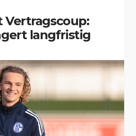
t Vertragscoup:
gert langfristig