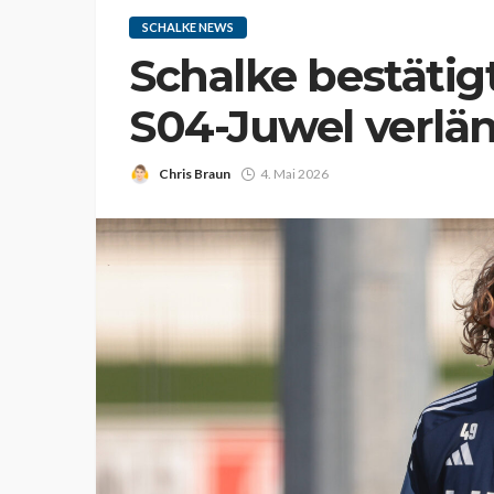
SCHALKE NEWS
Schalke bestätig
S04-Juwel verlän
Chris Braun
4. Mai 2026