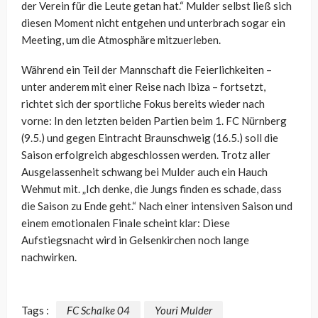
der Verein für die Leute getan hat.“ Mulder selbst ließ sich
diesen Moment nicht entgehen und unterbrach sogar ein
Meeting, um die Atmosphäre mitzuerleben.
Während ein Teil der Mannschaft die Feierlichkeiten –
unter anderem mit einer Reise nach Ibiza – fortsetzt,
richtet sich der sportliche Fokus bereits wieder nach
vorne: In den letzten beiden Partien beim
1. FC Nürnberg
(9.5.) und gegen
Eintracht Braunschweig
(16.5.) soll die
Saison erfolgreich abgeschlossen werden. Trotz aller
Ausgelassenheit schwang bei Mulder auch ein Hauch
Wehmut mit. „Ich denke, die Jungs finden es schade, dass
die Saison zu Ende geht.“ Nach einer intensiven Saison und
einem emotionalen Finale scheint klar: Diese
Aufstiegsnacht wird in Gelsenkirchen noch lange
nachwirken.
Tags :
FC Schalke 04
Youri Mulder