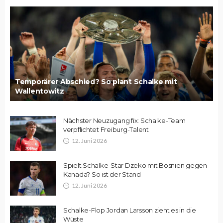
Temporärer Abschied? So plant Schalke mit
Wallentowitz
Nächster Neuzugang fix: Schalke-Team
verpflichtet Freiburg-Talent
12. Juni 2026
Spielt Schalke-Star Dzeko mit Bosnien gegen
Kanada? So ist der Stand
12. Juni 2026
Schalke-Flop Jordan Larsson zieht es in die
Wüste