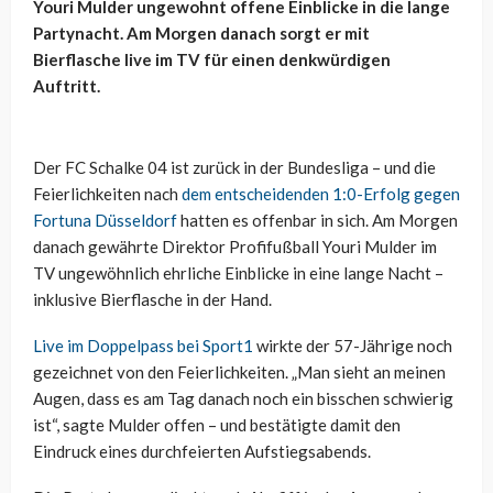
Youri Mulder ungewohnt offene Einblicke in die lange
Partynacht. Am Morgen danach sorgt er mit
Bierflasche live im TV für einen denkwürdigen
Auftritt.
Der FC Schalke 04 ist zurück in der Bundesliga – und die
Feierlichkeiten nach
dem entscheidenden 1:0-Erfolg gegen
Fortuna Düsseldorf
hatten es offenbar in sich. Am Morgen
danach gewährte Direktor Profifußball Youri Mulder im
TV ungewöhnlich ehrliche Einblicke in eine lange Nacht –
inklusive Bierflasche in der Hand.
Live im Doppelpass bei Sport1
wirkte der 57-Jährige noch
gezeichnet von den Feierlichkeiten. „Man sieht an meinen
Augen, dass es am Tag danach noch ein bisschen schwierig
ist“, sagte Mulder offen – und bestätigte damit den
Eindruck eines durchfeierten Aufstiegsabends.