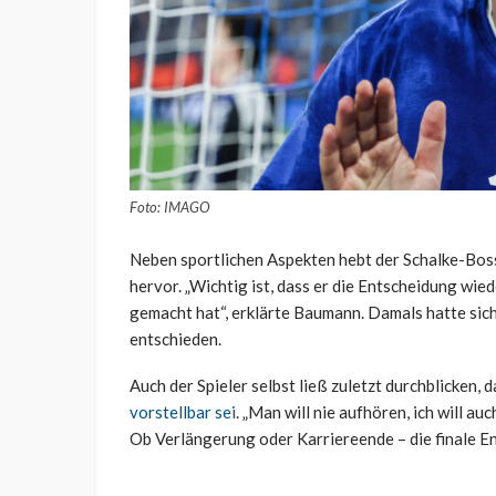
Foto: IMAGO
Neben sportlichen Aspekten hebt der Schalke-Boss
hervor. „Wichtig ist, dass er die Entscheidung wie
gemacht hat“, erklärte Baumann. Damals hatte sic
entschieden.
Auch der Spieler selbst ließ zuletzt durchblicken, 
vorstellbar sei
. „Man will nie aufhören, ich will au
Ob Verlängerung oder Karriereende – die finale En