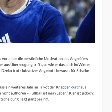
 vor allem die persönliche Motivation des Angreifers
der aus Überzeugung trifft, so wie er das auch im Winter
h Dzeko trotz lukrativer Angebote bewusst für Schalke
dass ein weiteres Jahr im Trikot der Knappen
durchaus
ch nicht aufhören – Fußball ist mein Leben.“ Klar ist jedoch:
tscheidung liegt ganz bei ihm.