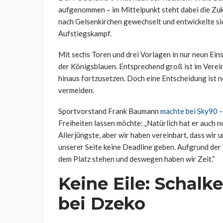
aufgenommen – im Mittelpunkt steht dabei die Zuk
nach Gelsenkirchen gewechselt und entwickelte si
Aufstiegskampf.
Mit sechs Toren und drei Vorlagen in nur neun Ein
der Königsblauen. Entsprechend groß ist im Verei
hinaus fortzusetzen. Doch eine Entscheidung ist n
vermeiden.
Sportvorstand Frank Baumann
machte bei Sky90 –
Freiheiten lassen möchte: „Natürlich hat er auch n
Allerjüngste, aber wir haben vereinbart, dass wir
unserer Seite keine Deadline geben. Aufgrund der
dem Platz stehen und deswegen haben wir Zeit.“
Keine Eile: Schalk
bei Dzeko