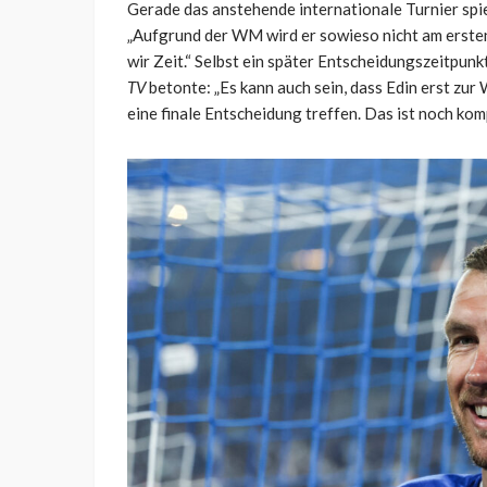
Gerade das anstehende internationale Turnier spie
„Aufgrund der WM wird er sowieso nicht am erste
wir Zeit.“ Selbst ein später Entscheidungszeitpun
TV
betonte: „Es kann auch sein, dass Edin erst zu
eine finale Entscheidung treffen. Das ist noch kom