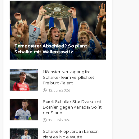
Temporärer Abschied? So plant
Schalke mit Wallentowitz
Nächster Neuzugang fix:
Schalke-Team verpflichtet
Freiburg-Talent
12. Juni 2026
Spielt Schalke-Star Dzeko mit
Bosnien gegen Kanada? So ist
der Stand
12. Juni 2026
Schalke-Flop Jordan Larsson
zieht es in die Wüste