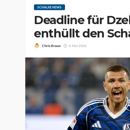
SCHALKE NEWS
Deadline für D
enthüllt den Sch
Chris Braun
4. Mai 2026