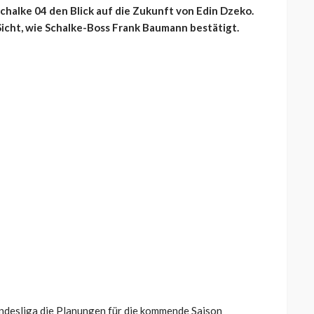
chalke 04 den Blick auf die Zukunft von Edin Dzeko.
 Sicht, wie Schalke-Boss Frank Baumann bestätigt.
undesliga die Planungen für die kommende Saison