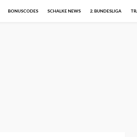
BONUSCODES
SCHALKE NEWS
2. BUNDESLIGA
TR