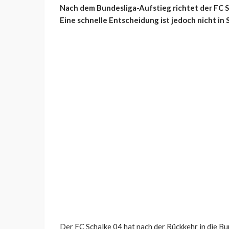
Nach dem Bundesliga-Aufstieg richtet der FC S
Eine schnelle Entscheidung ist jedoch nicht in
Der FC Schalke 04 hat nach der Rückkehr in die B