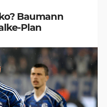
zeko? Baumann
alke-Plan