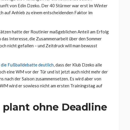
unft von Edin Dzeko. Der 40 Stürmer war erst im Winter
ch auf Anhieb zu einem entscheidenden Faktor im
sätzen hatte der Routinier maßgeblichen Anteil am Erfolg
n das Interesse, die Zusammenarbeit über den Sommer
och nicht gefallen – und Zeitdruck will man bewusst
 die Fußballdebatte deutlich
, dass der Klub Dzeko alle
och eine WM vor der Tür und ist jetzt auch nicht mehr der
 uns nach der Saison zusammensetzen. Es wird aber von
 WM wird er sowieso nicht am ersten Trainingstag auf
e plant ohne Deadline