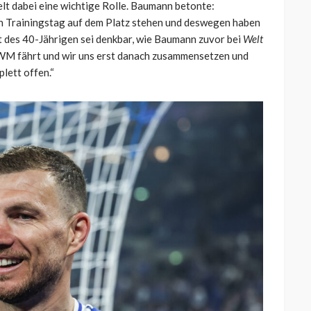
lt dabei eine wichtige Rolle. Baumann betonte:
n Trainingstag auf dem Platz stehen und deswegen haben
kt des 40-Jährigen sei denkbar, wie Baumann zuvor bei
Welt
r WM fährt und wir uns erst danach zusammensetzen und
plett offen.“