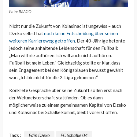
Foto: IMAGO
Nicht nur die Zukunft von Kolasinac ist ungewiss – auch
Dzeko selbst hat
noch keine Entscheidung über seinen
weiteren Karriereweg getroffen
. Der 40-Jährige betonte
jedoch seine anhaltende Leidenschaft für den Fußball:
„Man will nie aufhören, ich will auch nicht aufhören.
Fußball ist mein Leben.“ Gleichzeitig stellte er klar, dass
sein Engagement bei den Königsblauen bewusst gewählt
war: „Ich bin nicht für die 2. Liga gekommen.“
Konkrete Gespräche über seine Zukunft sollen erst nach
der Weltmeisterschaft stattfinden. Ob es dann
möglicherweise zu einem gemeinsamen Kapitel von Dzeko
und Kolasinac bei Schalke kommt, bleibt vorerst offen.
Tags :
Edin Dzeko
FC Schalke 04