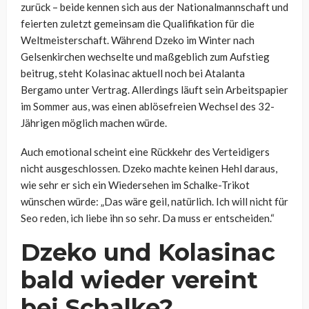
zurück – beide kennen sich aus der Nationalmannschaft und
feierten zuletzt gemeinsam die Qualifikation für die
Weltmeisterschaft. Während Dzeko im Winter nach
Gelsenkirchen wechselte und maßgeblich zum Aufstieg
beitrug, steht Kolasinac aktuell noch bei Atalanta
Bergamo unter Vertrag. Allerdings läuft sein Arbeitspapier
im Sommer aus, was einen ablösefreien Wechsel des 32-
Jährigen möglich machen würde.
Auch emotional scheint eine Rückkehr des Verteidigers
nicht ausgeschlossen. Dzeko machte keinen Hehl daraus,
wie sehr er sich ein Wiedersehen im Schalke-Trikot
wünschen würde: „Das wäre geil, natürlich. Ich will nicht für
Seo reden, ich liebe ihn so sehr. Da muss er entscheiden.“
Dzeko und Kolasinac
bald wieder vereint
bei Schalke?