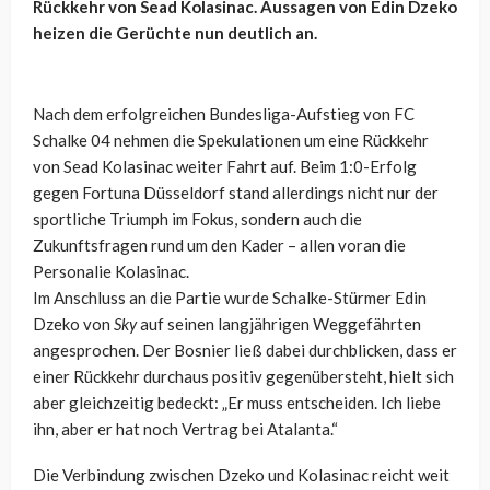
Rückkehr von Sead Kolasinac. Aussagen von Edin Dzeko
heizen die Gerüchte nun deutlich an.
Nach dem erfolgreichen Bundesliga-Aufstieg von FC
Schalke 04 nehmen die Spekulationen um eine Rückkehr
von Sead Kolasinac weiter Fahrt auf. Beim 1:0-Erfolg
gegen Fortuna Düsseldorf stand allerdings nicht nur der
sportliche Triumph im Fokus, sondern auch die
Zukunftsfragen rund um den Kader – allen voran die
Personalie Kolasinac.
Im Anschluss an die Partie wurde Schalke-Stürmer Edin
Dzeko von
Sky
auf seinen langjährigen Weggefährten
angesprochen. Der Bosnier ließ dabei durchblicken, dass er
einer Rückkehr durchaus positiv gegenübersteht, hielt sich
aber gleichzeitig bedeckt: „Er muss entscheiden. Ich liebe
ihn, aber er hat noch Vertrag bei Atalanta.“
Die Verbindung zwischen Dzeko und Kolasinac reicht weit