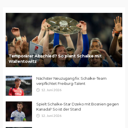
Temporärer Abschied? So plant Schalke mit
Wallentowitz
Nächster Neuzugang fix: Schalke-Team
verpflichtet Freiburg-Talent
12. Juni 2026
Spielt Schalke-Star Dzeko mit Bosnien gegen
Kanada? So ist der Stand
12. Juni 2026