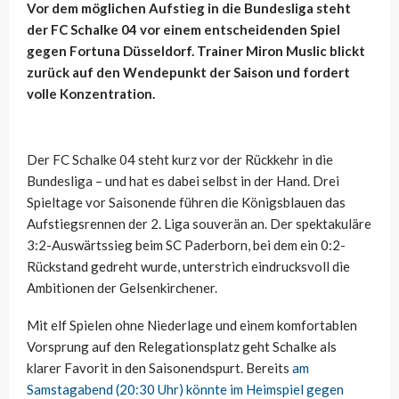
Vor dem möglichen Aufstieg in die Bundesliga steht
der FC Schalke 04 vor einem entscheidenden Spiel
gegen Fortuna Düsseldorf. Trainer Miron Muslic blickt
zurück auf den Wendepunkt der Saison und fordert
volle Konzentration.
Der FC Schalke 04 steht kurz vor der Rückkehr in die
Bundesliga – und hat es dabei selbst in der Hand. Drei
Spieltage vor Saisonende führen die Königsblauen das
Aufstiegsrennen der 2. Liga souverän an. Der spektakuläre
3:2-Auswärtssieg beim SC Paderborn, bei dem ein 0:2-
Rückstand gedreht wurde, unterstrich eindrucksvoll die
Ambitionen der Gelsenkirchener.
Mit elf Spielen ohne Niederlage und einem komfortablen
Vorsprung auf den Relegationsplatz geht Schalke als
klarer Favorit in den Saisonendspurt. Bereits
am
Samstagabend (20:30 Uhr) könnte im Heimspiel gegen