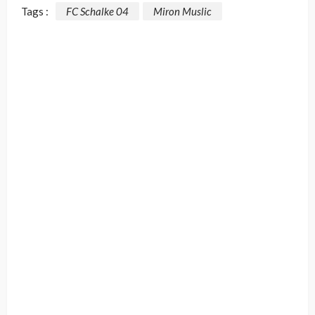
Tags :
FC Schalke 04
Miron Muslic