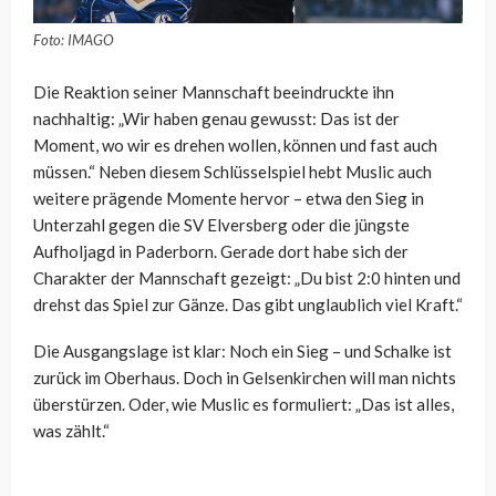
Foto: IMAGO
Die Reaktion seiner Mannschaft beeindruckte ihn
nachhaltig: „Wir haben genau gewusst: Das ist der
Moment, wo wir es drehen wollen, können und fast auch
müssen.“ Neben diesem Schlüsselspiel hebt Muslic auch
weitere prägende Momente hervor – etwa den Sieg in
Unterzahl gegen die SV Elversberg oder die jüngste
Aufholjagd in Paderborn. Gerade dort habe sich der
Charakter der Mannschaft gezeigt: „Du bist 2:0 hinten und
drehst das Spiel zur Gänze. Das gibt unglaublich viel Kraft.“
Die Ausgangslage ist klar: Noch ein Sieg – und Schalke ist
zurück im Oberhaus. Doch in Gelsenkirchen will man nichts
überstürzen. Oder, wie Muslic es formuliert: „Das ist alles,
was zählt.“