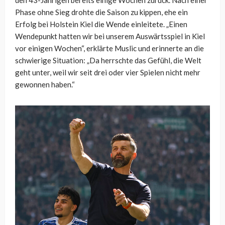
den 43-Jährigen bereits einige Wochen zurück. Nach einer
Phase ohne Sieg drohte die Saison zu kippen, ehe ein
Erfolg bei Holstein Kiel die Wende einleitete. „Einen
Wendepunkt hatten wir bei unserem Auswärtsspiel in Kiel
vor einigen Wochen“, erklärte Muslic und erinnerte an die
schwierige Situation: „Da herrschte das Gefühl, die Welt
geht unter, weil wir seit drei oder vier Spielen nicht mehr
gewonnen haben.“