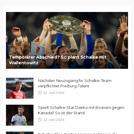
Temporärer Abschied? So plant Schalke mit
Wallentowitz
Nächster Neuzugang fix: Schalke-Team
verpflichtet Freiburg-Talent
12. Juni 2026
Spielt Schalke-Star Dzeko mit Bosnien gegen
Kanada? So ist der Stand
12. Juni 2026